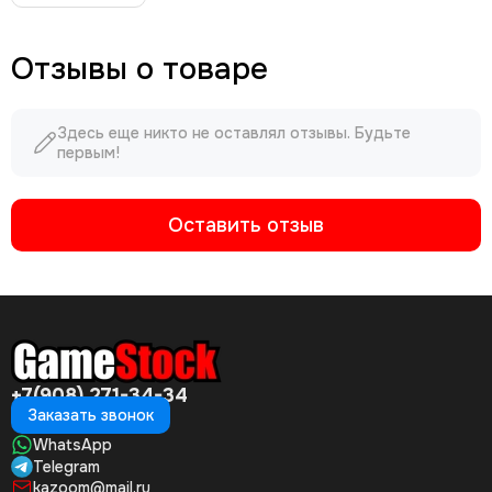
Отзывы о товаре
Здесь еще никто не оставлял отзывы. Будьте
первым!
Оставить отзыв
+7(908) 271-34-34
Заказать звонок
WhatsApp
Telegram
kazoom@mail.ru