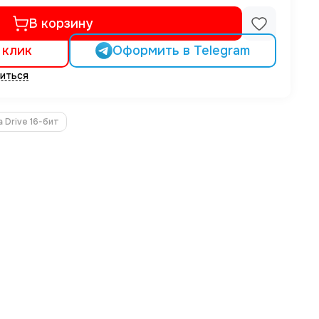
В корзину
 клик
Оформить в Telegram
иться
 Drive 16-бит