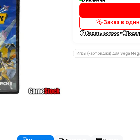
В наличии
Заказ в один
Задать вопрос
Подел
Игры (картриджи) для Sega Mega