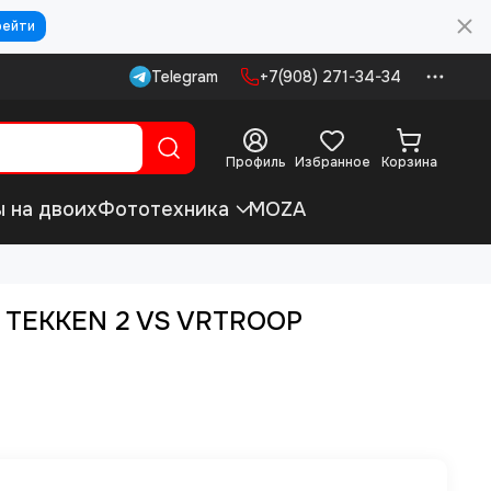
рейти
Telegram
+7(908) 271-34-34
Профиль
Избранное
Корзина
ы на двоих
Фототехника
MOZA
- TEKKEN 2 VS VRTROOP