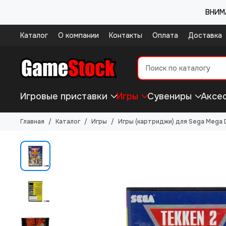
ВНИМА
Каталог
О компании
Контакты
Оплата
Доставка
Игровые приставки
Игры
Сувениры
Аксе
Главная
Каталог
Игры
Игры (картриджи) для Sega Mega D