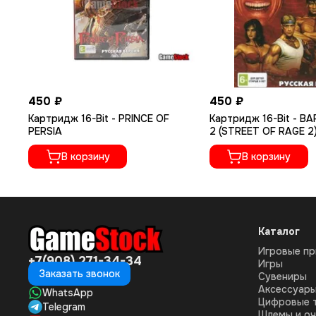
450 ₽
450 ₽
Картридж 16-Bit - PRINCE OF
Картридж 16-Bit - B
PERSIA
2 (STREET OF RAGE 2
В корзину
В корзину
Каталог
Игровые пр
+7(908) 271-34-34
Игры
Заказать звонок
Сувениры
Аксессуар
WhatsApp
Цифровые 
Telegram
Шлемы и оч