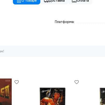
О товаре
Доставка
Оплата
Платформа:
ым!