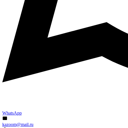
WhatsApp
kazoom@mail.ru