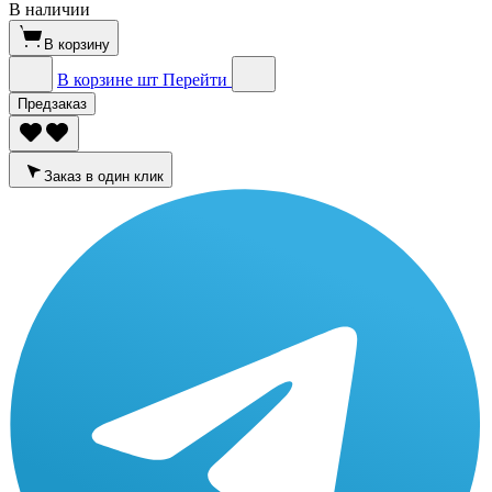
В наличии
В корзину
В корзине
шт
Перейти
Предзаказ
Заказ в один клик