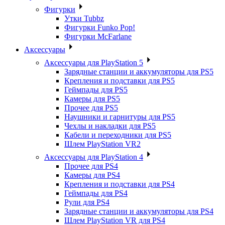
Фигурки
Утки Tubbz
Фигурки Funko Pop!
Фигурки McFarlane
Аксессуары
Аксессуары для PlayStation 5
Зарядные станции и аккумуляторы для PS5
Крепления и подставки для PS5
Геймпады для PS5
Камеры для PS5
Прочее для PS5
Наушники и гарнитуры для PS5
Чехлы и накладки для PS5
Кабели и переходники для PS5
Шлем PlayStation VR2
Аксессуары для PlayStation 4
Прочее для PS4
Камеры для PS4
Крепления и подставки для PS4
Геймпады для PS4
Рули для PS4
Зарядные станции и аккумуляторы для PS4
Шлем PlayStation VR для PS4