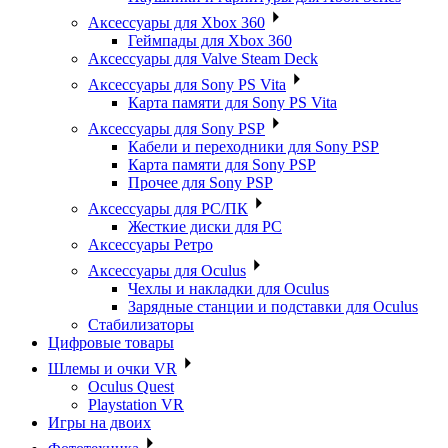
Аксессуары для Xbox 360
Геймпады для Xbox 360
Аксессуары для Valve Steam Deck
Аксессуары для Sony PS Vita
Карта памяти для Sony PS Vita
Аксессуары для Sony PSP
Кабели и переходники для Sony PSP
Карта памяти для Sony PSP
Прочее для Sony PSP
Аксессуары для PC/ПК
Жесткие диски для PC
Аксессуары Ретро
Аксессуары для Oculus
Чехлы и накладки для Oculus
Зарядные станции и подставки для Oculus
Стабилизаторы
Цифровые товары
Шлемы и очки VR
Oculus Quest
Playstation VR
Игры на двоих