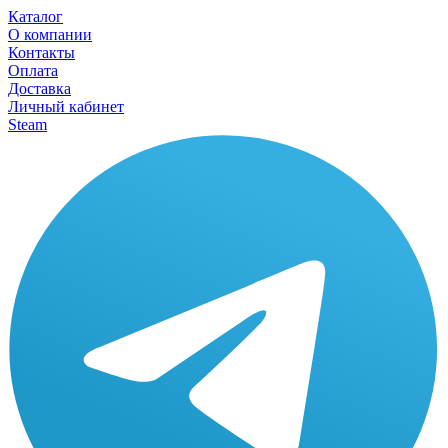
Каталог
О компании
Контакты
Оплата
Доставка
Личный кабинет
Steam