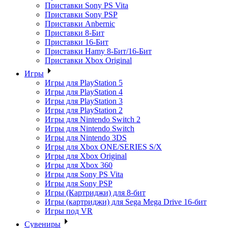
Приставки Sony PS Vita
Приставки Sony PSP
Приставки Anbernic
Приставки 8-Бит
Приставки 16-Бит
Приставки Hamy 8-Бит/16-Бит
Приставки Xbox Original
Игры
Игры для PlayStation 5
Игры для PlayStation 4
Игры для PlayStation 3
Игры для PlayStation 2
Игры для Nintendo Switch 2
Игры для Nintendo Switch
Игры для Nintendo 3DS
Игры для Xbox ONE/SERIES S/X
Игры для Xbox Original
Игры для Xbox 360
Игры для Sony PS Vita
Игры для Sony PSP
Игры (Картриджи) для 8-бит
Игры (картриджи) для Sega Mega Drive 16-бит
Игры под VR
Сувениры