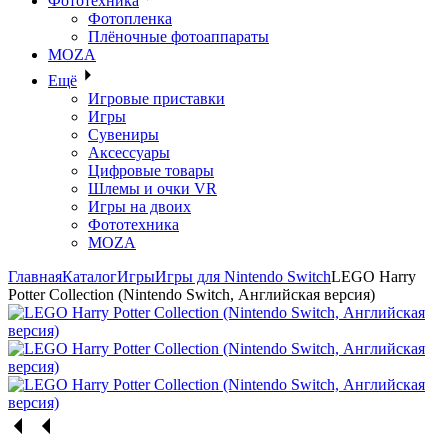
Фототехника
Фотопленка
Плёночные фотоаппараты
MOZA
Ещё
Игровые приставки
Игры
Сувениры
Аксессуары
Цифровые товары
Шлемы и очки VR
Игры на двоих
Фототехника
MOZA
Главная
Каталог
Игры
Игры для Nintendo Switch
LEGO Harry
Potter Collection (Nintendo Switch, Английская версия)