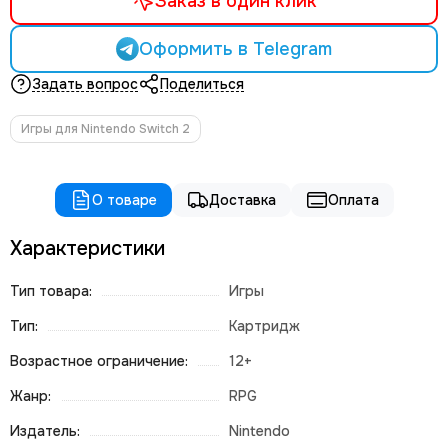
Заказ в один клик
Оформить в Telegram
Задать вопрос
Поделиться
Игры для Nintendo Switch 2
О товаре
Доставка
Оплата
Характеристики
Тип товара:
Игры
Тип:
Картридж
Возрастное ограничение:
12+
Жанр:
RPG
Издатель:
Nintendo