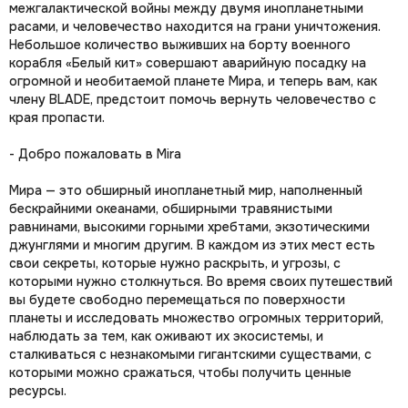
межгалактической войны между двумя инопланетными
расами, и человечество находится на грани уничтожения.
Небольшое количество выживших на борту военного
корабля «Белый кит» совершают аварийную посадку на
огромной и необитаемой планете Мира, и теперь вам, как
члену BLADE, предстоит помочь вернуть человечество с
края пропасти.
- Добро пожаловать в Mira
Мира — это обширный инопланетный мир, наполненный
бескрайними океанами, обширными травянистыми
равнинами, высокими горными хребтами, экзотическими
джунглями и многим другим. В каждом из этих мест есть
свои секреты, которые нужно раскрыть, и угрозы, с
которыми нужно столкнуться. Во время своих путешествий
вы будете свободно перемещаться по поверхности
планеты и исследовать множество огромных территорий,
наблюдать за тем, как оживают их экосистемы, и
сталкиваться с незнакомыми гигантскими существами, с
которыми можно сражаться, чтобы получить ценные
ресурсы.