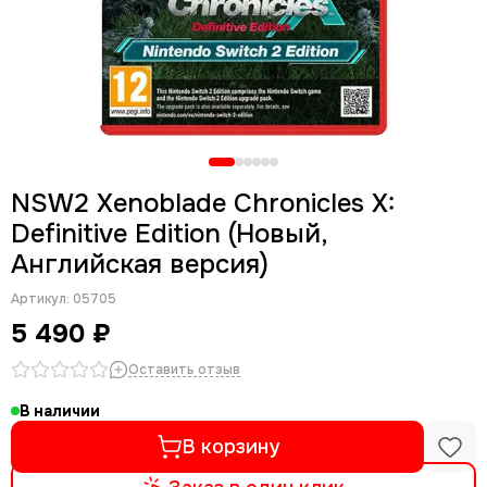
NSW2 Xenoblade Chronicles X:
Definitive Edition (Новый,
Английская версия)
Артикул:
05705
5 490 ₽
Оставить отзыв
В наличии
В корзину