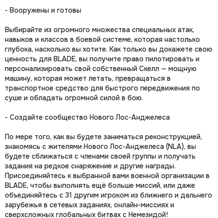
- Вооружены и готовы
Выбирайте из огромного множества специальных атак,
навыков и классов в боевой системе, которая настолько
глубока, насколько вы хотите. Как только вы докажете свою
ценность для BLADE, вы получите право пилотировать и
персонализировать свой собственный Скелл — мощную
машину, которая может летать, превращаться в
транспортное средство для быстрого передвижения по
суше и обладать огромной силой в бою.
- Создайте сообщество Нового Лос-Анджелеса
По мере того, как вы будете заниматься реконструкцией,
знакомясь с жителями Нового Лос-Анджелеса (NLA), вы
будете сближаться с членами своей группы и получать
задания на редкое снаряжение и другие награды.
Присоединяйтесь к выбранной вами военной организации в
BLADE, чтобы выполнять ещё больше миссий, или даже
объединяйтесь с 31 другим игроком из ближнего и дальнего
зарубежья в сетевых заданиях, онлайн-миссиях и
сверхсложных глобальных битвах с Немезидой!