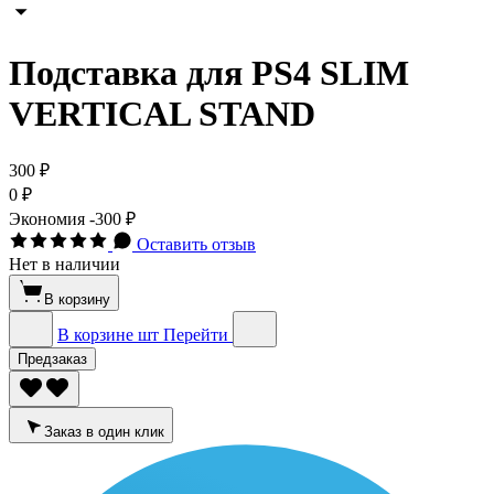
Подставка для PS4 SLIM
VERTICAL STAND
300 ₽
0 ₽
Экономия
-300 ₽
Оставить отзыв
Нет в наличии
В корзину
В корзине
шт
Перейти
Предзаказ
Заказ в один клик