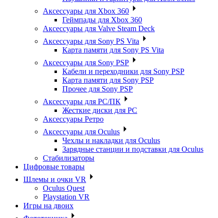
Аксессуары для Xbox 360
Геймпады для Xbox 360
Аксессуары для Valve Steam Deck
Аксессуары для Sony PS Vita
Карта памяти для Sony PS Vita
Аксессуары для Sony PSP
Кабели и переходники для Sony PSP
Карта памяти для Sony PSP
Прочее для Sony PSP
Аксессуары для PC/ПК
Жесткие диски для PC
Аксессуары Ретро
Аксессуары для Oculus
Чехлы и накладки для Oculus
Зарядные станции и подставки для Oculus
Стабилизаторы
Цифровые товары
Шлемы и очки VR
Oculus Quest
Playstation VR
Игры на двоих