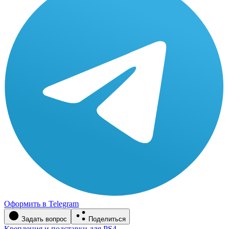
Оформить в Telegram
Задать вопрос
Поделиться
Крепления и подставки для PS4