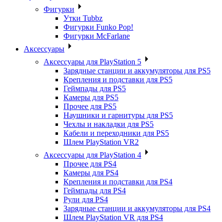
Фигурки
Утки Tubbz
Фигурки Funko Pop!
Фигурки McFarlane
Аксессуары
Аксессуары для PlayStation 5
Зарядные станции и аккумуляторы для PS5
Крепления и подставки для PS5
Геймпады для PS5
Камеры для PS5
Прочее для PS5
Наушники и гарнитуры для PS5
Чехлы и накладки для PS5
Кабели и переходники для PS5
Шлем PlayStation VR2
Аксессуары для PlayStation 4
Прочее для PS4
Камеры для PS4
Крепления и подставки для PS4
Геймпады для PS4
Рули для PS4
Зарядные станции и аккумуляторы для PS4
Шлем PlayStation VR для PS4