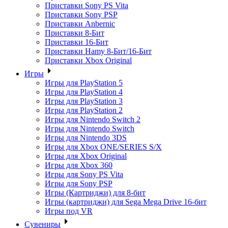
Приставки Sony PS Vita
Приставки Sony PSP
Приставки Anbernic
Приставки 8-Бит
Приставки 16-Бит
Приставки Hamy 8-Бит/16-Бит
Приставки Xbox Original
Игры
Игры для PlayStation 5
Игры для PlayStation 4
Игры для PlayStation 3
Игры для PlayStation 2
Игры для Nintendo Switch 2
Игры для Nintendo Switch
Игры для Nintendo 3DS
Игры для Xbox ONE/SERIES S/X
Игры для Xbox Original
Игры для Xbox 360
Игры для Sony PS Vita
Игры для Sony PSP
Игры (Картриджи) для 8-бит
Игры (картриджи) для Sega Mega Drive 16-бит
Игры под VR
Сувениры