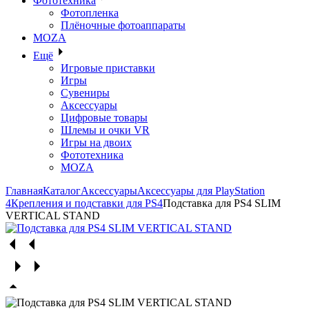
Фототехника
Фотопленка
Плёночные фотоаппараты
MOZA
Ещё
Игровые приставки
Игры
Сувениры
Аксессуары
Цифровые товары
Шлемы и очки VR
Игры на двоих
Фототехника
MOZA
Главная
Каталог
Аксессуары
Аксессуары для PlayStation
4
Крепления и подставки для PS4
Подставка для PS4 SLIM
VERTICAL STAND