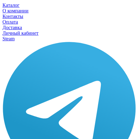
Каталог
О компании
Контакты
Оплата
Доставка
Личный кабинет
Steam