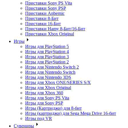
Приставки Sony PS Vita
Приставки Sony PSP
Приставки Anbernic
Приставки 8-Бит
Приставки 16-Бит
Приставки Hamy 8-Бит/16-Бит
Приставки Xbox Original
Игры
Игры для PlayStation 5
Игры для PlayStation 4
Игры для PlayStation 3
Игры для PlayStation 2
Игры для Nintendo Switch 2
Игры для Nintendo Switch
Игры для Nintendo 3DS
Игры для Xbox ONE/SERIES S/X
Игры для Xbox Original
Игры для Xbox 360
Игры для Sony PS Vita
Игры для Sony PSP
Игры (Картриджи) для 8-бит
Игры (картриджи) для Sega Mega Drive 16-бит
Игры под VR
Сувениры