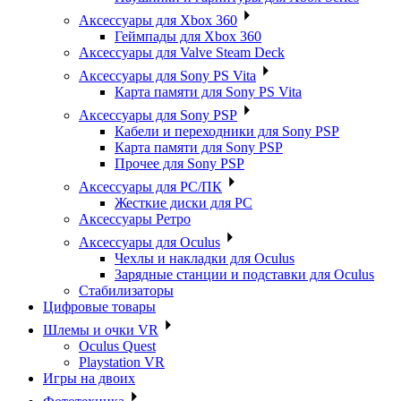
Аксессуары для Xbox 360
Геймпады для Xbox 360
Аксессуары для Valve Steam Deck
Аксессуары для Sony PS Vita
Карта памяти для Sony PS Vita
Аксессуары для Sony PSP
Кабели и переходники для Sony PSP
Карта памяти для Sony PSP
Прочее для Sony PSP
Аксессуары для PC/ПК
Жесткие диски для PC
Аксессуары Ретро
Аксессуары для Oculus
Чехлы и накладки для Oculus
Зарядные станции и подставки для Oculus
Стабилизаторы
Цифровые товары
Шлемы и очки VR
Oculus Quest
Playstation VR
Игры на двоих