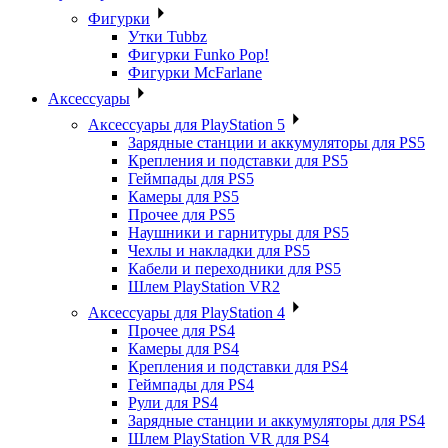
Фигурки
Утки Tubbz
Фигурки Funko Pop!
Фигурки McFarlane
Аксессуары
Аксессуары для PlayStation 5
Зарядные станции и аккумуляторы для PS5
Крепления и подставки для PS5
Геймпады для PS5
Камеры для PS5
Прочее для PS5
Наушники и гарнитуры для PS5
Чехлы и накладки для PS5
Кабели и переходники для PS5
Шлем PlayStation VR2
Аксессуары для PlayStation 4
Прочее для PS4
Камеры для PS4
Крепления и подставки для PS4
Геймпады для PS4
Рули для PS4
Зарядные станции и аккумуляторы для PS4
Шлем PlayStation VR для PS4