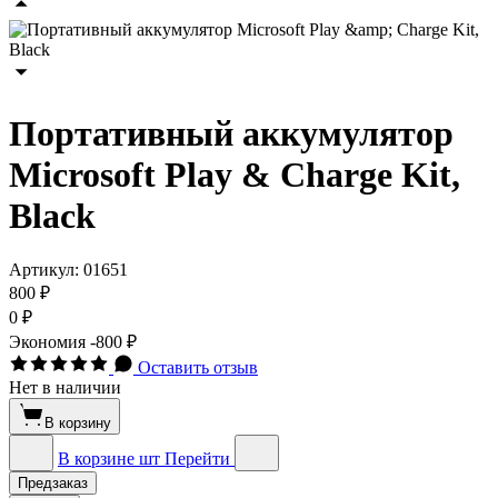
Портативный аккумулятор
Microsoft Play & Charge Kit,
Black
Артикул:
01651
800 ₽
0 ₽
Экономия
-800 ₽
Оставить отзыв
Нет в наличии
В корзину
В корзине
шт
Перейти
Предзаказ