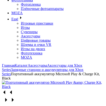
Фототехника
Фотопленка
Плёночные фотоаппараты
MOZA
Ещё
Игровые приставки
Игры
Сувениры
Аксессуары
Цифровые товары
Шлемы и очки VR
Игры на двоих
Фототехника
MOZA
Главная
Каталог
Аксессуары
Аксессуары для Xbox
Series
Зарядные станции и аккумуляторы для Xbox
Series
Портативный аккумулятор Microsoft Play & Charge Kit,
Black