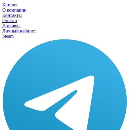
Каталог
О компании
Контакты
Оплата
Доставка
Личный кабинет
Steam