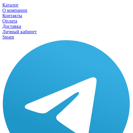
Каталог
О компании
Контакты
Оплата
Доставка
Личный кабинет
Steam