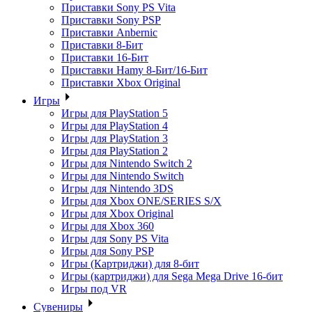
Приставки Sony PS Vita
Приставки Sony PSP
Приставки Anbernic
Приставки 8-Бит
Приставки 16-Бит
Приставки Hamy 8-Бит/16-Бит
Приставки Xbox Original
Игры
Игры для PlayStation 5
Игры для PlayStation 4
Игры для PlayStation 3
Игры для PlayStation 2
Игры для Nintendo Switch 2
Игры для Nintendo Switch
Игры для Nintendo 3DS
Игры для Xbox ONE/SERIES S/X
Игры для Xbox Original
Игры для Xbox 360
Игры для Sony PS Vita
Игры для Sony PSP
Игры (Картриджи) для 8-бит
Игры (картриджи) для Sega Mega Drive 16-бит
Игры под VR
Сувениры