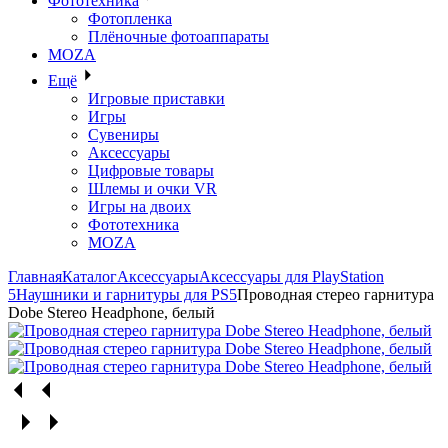
Фототехника
Фотопленка
Плёночные фотоаппараты
MOZA
Ещё
Игровые приставки
Игры
Сувениры
Аксессуары
Цифровые товары
Шлемы и очки VR
Игры на двоих
Фототехника
MOZA
Главная
Каталог
Аксессуары
Аксессуары для PlayStation
5
Наушники и гарнитуры для PS5
Проводная стерео гарнитура
Dobe Stereo Headphone, белый