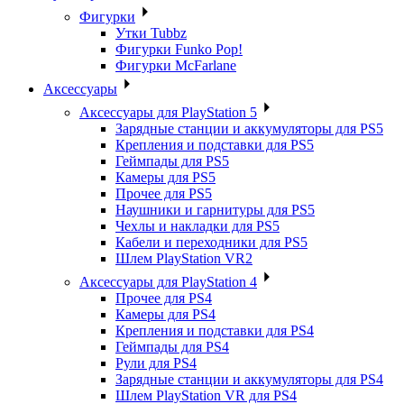
Фигурки
Утки Tubbz
Фигурки Funko Pop!
Фигурки McFarlane
Аксессуары
Аксессуары для PlayStation 5
Зарядные станции и аккумуляторы для PS5
Крепления и подставки для PS5
Геймпады для PS5
Камеры для PS5
Прочее для PS5
Наушники и гарнитуры для PS5
Чехлы и накладки для PS5
Кабели и переходники для PS5
Шлем PlayStation VR2
Аксессуары для PlayStation 4
Прочее для PS4
Камеры для PS4
Крепления и подставки для PS4
Геймпады для PS4
Рули для PS4
Зарядные станции и аккумуляторы для PS4
Шлем PlayStation VR для PS4