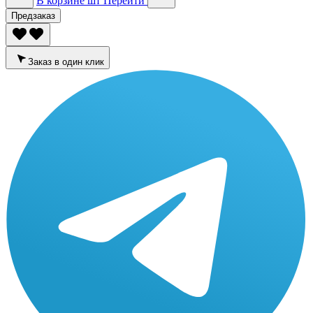
В корзине
шт
Перейти
Предзаказ
Заказ в один клик