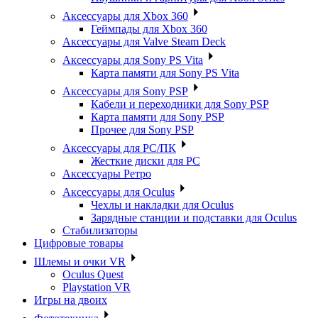
Аксессуары для Xbox 360
Геймпады для Xbox 360
Аксессуары для Valve Steam Deck
Аксессуары для Sony PS Vita
Карта памяти для Sony PS Vita
Аксессуары для Sony PSP
Кабели и переходники для Sony PSP
Карта памяти для Sony PSP
Прочее для Sony PSP
Аксессуары для PC/ПК
Жесткие диски для PC
Аксессуары Ретро
Аксессуары для Oculus
Чехлы и накладки для Oculus
Зарядные станции и подставки для Oculus
Стабилизаторы
Цифровые товары
Шлемы и очки VR
Oculus Quest
Playstation VR
Игры на двоих