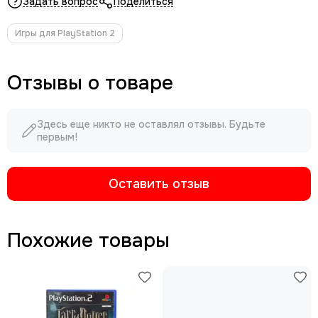
Задать вопрос
Поделиться
Игры для PlayStation 2
Отзывы о товаре
Здесь еще никто не оставлял отзывы. Будьте
первым!
Оставить отзыв
Похожие товары