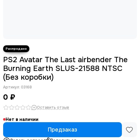
PS2 Avatar The Last airbender The
Burning Earth SLUS-21588 NTSC
(Без коробки)
Артикул:
03168
0 ₽
Оставить отзыв
Нет в наличии
Предзаказ