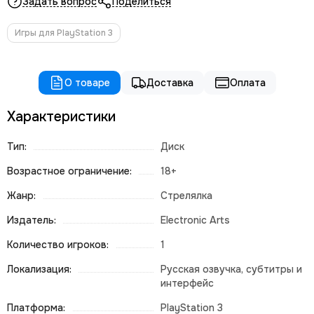
Задать вопрос
Поделиться
Игры для PlayStation 3
О товаре
Доставка
Оплата
Характеристики
Тип:
Диск
Возрастное ограничение:
18+
Жанр:
Стрелялка
Издатель:
Electronic Arts
Количество игроков:
1
Локализация:
Русская озвучка, субтитры и
интерфейс
Платформа:
PlayStation 3