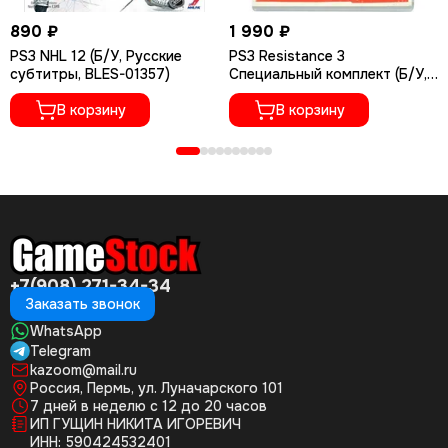
890 ₽
1 990 ₽
PS3 NHL 12 (Б/У, Русские
PS3 Resistance 3
субтитры, BLES-01357)
Специальный комплект (Б/У,
Полностью на русском языке,
В корзину
BCES-01118)
В корзину
+7(908) 271-34-34
Заказать звонок
WhatsApp
Telegram
kazoom@mail.ru
Россия, Пермь, ул. Луначарского 101
7 дней в неделю с 12 до 20 часов
ИП ГУЩИН НИКИТА ИГОРЕВИЧ
ИНН: 590424532401