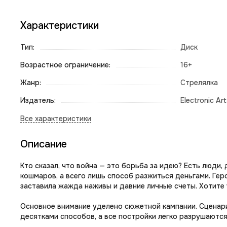
Характеристики
Тип:
Диск
Возрастное ограничение:
16+
Жанр:
Стрелялка
Издатель:
Electronic Ar
Описание
Кто сказал, что война — это борьба за идею? Есть люди,
кошмаров, а всего лишь способ разжиться деньгами. Геро
заставила жажда наживы и давние личные счеты. Хотите 
Основное внимание уделено сюжетной кампании. Сценари
десятками способов, а все постройки легко разрушаются 