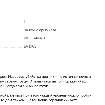
1
На языке оригинала
PlayStation 3
EA DICE
 цирк. Массовые убийства для них — не источник ночных
ену своему труду. Отправиться на поля сражений их
? Тогда вам с ними по пути!
мой развязки. При этом каждый уровень можно пройти
те дом танком! В этой войне ограничений нет!