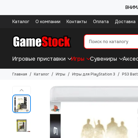
ВНИМА
Каталог
О компании
Контакты
Оплата
Доставка
Игровые приставки
Игры
Сувениры
Аксе
Главная
Каталог
Игры
Игры для PlayStation 3
PS3 Batt