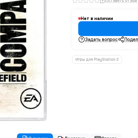
Оставить отзыв
Нет в наличии
Задать вопрос
Подел
Игры для PlayStation 3