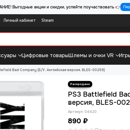
НИЕ! Выгодные акции и скидки, успейте поучаствовать 👉
Пе
Личный кабинет
Steam
ссуары
Цифровые товары
Шлемы и очки VR
Игр
lefield Bad Company (Б/У, Английская версия, BLES-00259)
PS3 Battlefield B
версия, BLES-002
Артикул:
04420
890 ₽