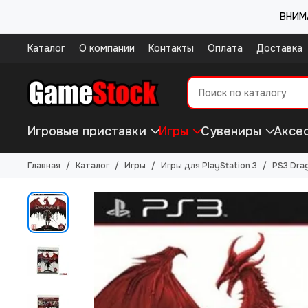
ВНИМА
Каталог
О компании
Контакты
Оплата
Доставка
Игровые приставки
Игры
Сувениры
Аксе
Главная
Каталог
Игры
Игры для PlayStation 3
PS3 Dra