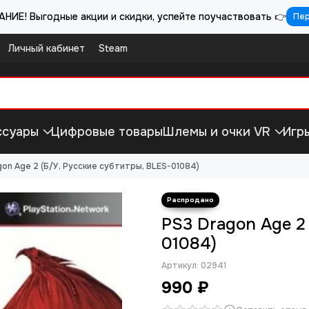
НИЕ! Выгодные акции и скидки, успейте поучаствовать 👉
Пе
Личный кабинет
Steam
ссуары
Цифровые товары
Шлемы и очки VR
Игр
gon Age 2 (Б/У, Русские субтитры, BLES-01084)
PS3 Dragon Age 2
01084)
Артикул:
02941
990 ₽