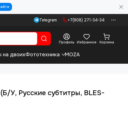
рейти
Telegram
+7(908) 271-34-34
Профиль
Избранное
Корзина
ы на двоих
Фототехника
MOZA
 (Б/У, Русские субтитры, BLES-