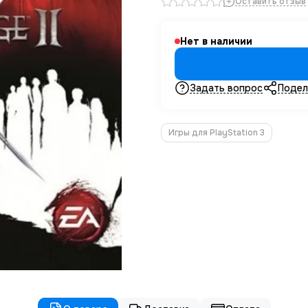
Оставить отзыв
Нет в наличии
Задать вопрос
Подел
Игры для PlayStation 3