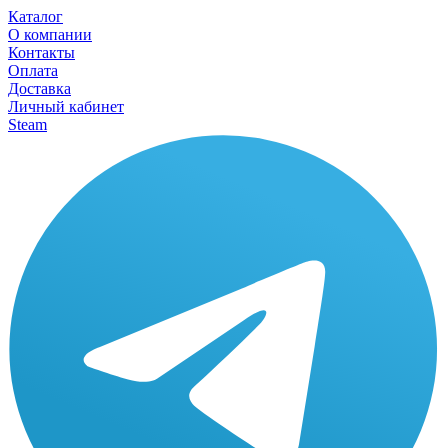
Каталог
О компании
Контакты
Оплата
Доставка
Личный кабинет
Steam