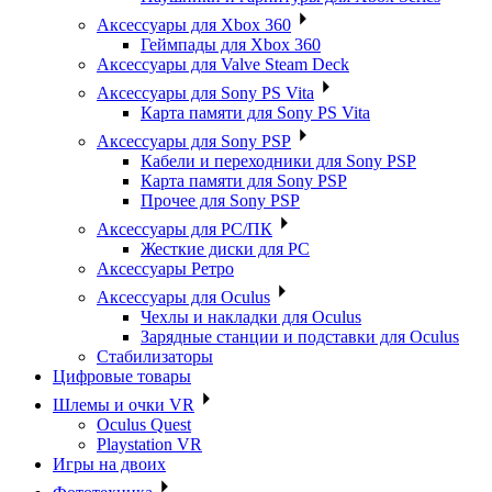
Аксессуары для Xbox 360
Геймпады для Xbox 360
Аксессуары для Valve Steam Deck
Аксессуары для Sony PS Vita
Карта памяти для Sony PS Vita
Аксессуары для Sony PSP
Кабели и переходники для Sony PSP
Карта памяти для Sony PSP
Прочее для Sony PSP
Аксессуары для PC/ПК
Жесткие диски для PC
Аксессуары Ретро
Аксессуары для Oculus
Чехлы и накладки для Oculus
Зарядные станции и подставки для Oculus
Стабилизаторы
Цифровые товары
Шлемы и очки VR
Oculus Quest
Playstation VR
Игры на двоих