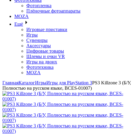
Фототехника
Фотопленка
Плёночные фотоаппараты
MOZA
Ещё
Игровые приставки
Игры
Сувениры
Аксессуары
Цифровые товары
Шлемы и очки VR
Игры на двоих
Фототехника
MOZA
Главная
Каталог
Игры
Игры для PlayStation 3
PS3 Killzone 3 (Б/У,
Полностью на русском языке, BCES-01007)