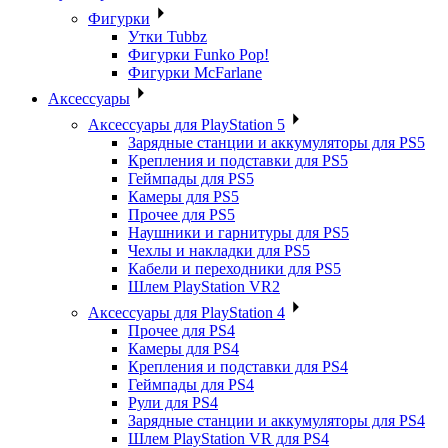
Фигурки
Утки Tubbz
Фигурки Funko Pop!
Фигурки McFarlane
Аксессуары
Аксессуары для PlayStation 5
Зарядные станции и аккумуляторы для PS5
Крепления и подставки для PS5
Геймпады для PS5
Камеры для PS5
Прочее для PS5
Наушники и гарнитуры для PS5
Чехлы и накладки для PS5
Кабели и переходники для PS5
Шлем PlayStation VR2
Аксессуары для PlayStation 4
Прочее для PS4
Камеры для PS4
Крепления и подставки для PS4
Геймпады для PS4
Рули для PS4
Зарядные станции и аккумуляторы для PS4
Шлем PlayStation VR для PS4