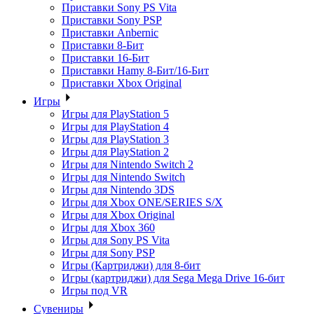
Приставки Sony PS Vita
Приставки Sony PSP
Приставки Anbernic
Приставки 8-Бит
Приставки 16-Бит
Приставки Hamy 8-Бит/16-Бит
Приставки Xbox Original
Игры
Игры для PlayStation 5
Игры для PlayStation 4
Игры для PlayStation 3
Игры для PlayStation 2
Игры для Nintendo Switch 2
Игры для Nintendo Switch
Игры для Nintendo 3DS
Игры для Xbox ONE/SERIES S/X
Игры для Xbox Original
Игры для Xbox 360
Игры для Sony PS Vita
Игры для Sony PSP
Игры (Картриджи) для 8-бит
Игры (картриджи) для Sega Mega Drive 16-бит
Игры под VR
Сувениры