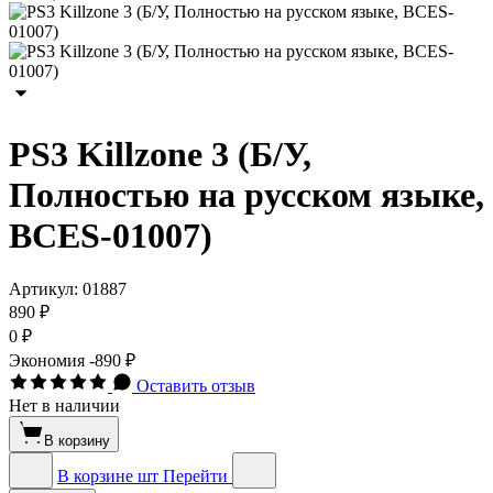
PS3 Killzone 3 (Б/У,
Полностью на русском языке,
BCES-01007)
Артикул:
01887
890 ₽
0 ₽
Экономия
-890 ₽
Оставить отзыв
Нет в наличии
В корзину
В корзине
шт
Перейти