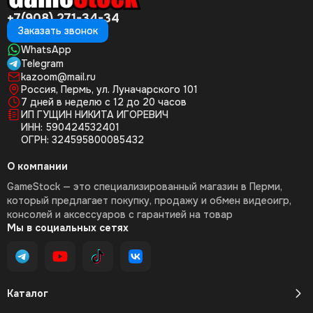
+7(908) 271-34-34
Заказать звонок
WhatsApp
Telegram
kazoom@mail.ru
Россия, Пермь, ул. Луначарского 101
7 дней в неделю с 12 до 20 часов
ИП ГУЩИН НИКИТА ИГОРЕВИЧ
ИНН: 590424532401
ОГРН: 324595800085432
О компании
GameStock — это специализированный магазин в Перми,
который предлагает покупку, продажу и обмен видеоигр,
консолей и аксессуаров с гарантией на товар
Мы в социальных сетях
Каталог