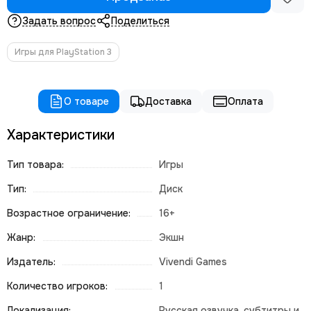
Задать вопрос
Поделиться
Игры для PlayStation 3
О товаре
Доставка
Оплата
Характеристики
Тип товара:
Игры
Тип:
Диск
Возрастное ограничение:
16+
Жанр:
Экшн
Издатель:
Vivendi Games
Количество игроков:
1
Локализация:
Русская озвучка, субтитры и