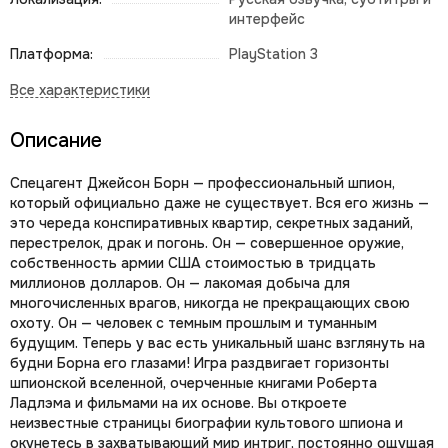
интерфейс
Платформа:
PlayStation 3
Описание
Спецагент Джейсон Борн — профессиональный шпион,
который официально даже не существует. Вся его жизнь —
это череда конспиративных квартир, секретных заданий,
перестрелок, драк и погонь. Он — совершенное оружие,
собственность армии США стоимостью в тридцать
миллионов долларов. Он — лакомая добыча для
многочисленных врагов, никогда не прекращающих свою
охоту. Он — человек с темным прошлым и туманным
будущим. Теперь у вас есть уникальный шанс взглянуть на
будни Борна его глазами! Игра раздвигает горизонты
шпионской вселенной, очерченные книгами Роберта
Ладлэма и фильмами на их основе. Вы откроете
неизвестные страницы биографии культового шпиона и
окунетесь в захватывающий мир интриг, постоянно ощущая