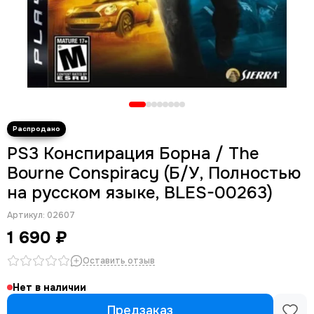
PS3 Конспирация Борна / The
Bourne Conspiracy (Б/У, Полностью
на русском языке, BLES-00263)
Артикул:
02607
1 690 ₽
Оставить отзыв
Нет в наличии
Предзаказ