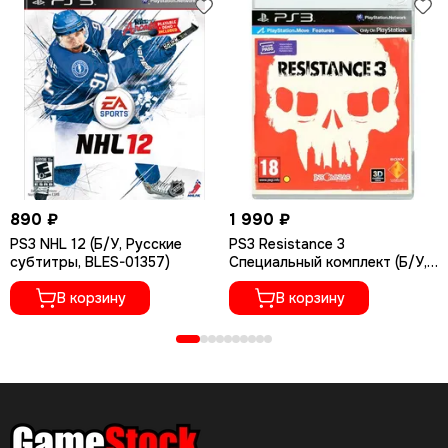
890 ₽
1 990 ₽
PS3 NHL 12 (Б/У, Русские
PS3 Resistance 3
субтитры, BLES-01357)
Специальный комплект (Б/У,
Полностью на русском языке,
В корзину
BCES-01118)
В корзину