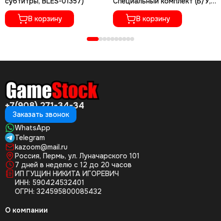
субтитры, BLES-01357)
Специальный комплект (Б/У,
Полностью на русском языке,
В корзину
BCES-01118)
В корзину
+7(908) 271-34-34
Заказать звонок
WhatsApp
Telegram
kazoom@mail.ru
Россия, Пермь, ул. Луначарского 101
7 дней в неделю с 12 до 20 часов
ИП ГУЩИН НИКИТА ИГОРЕВИЧ
ИНН: 590424532401
ОГРН: 324595800085432
О компании