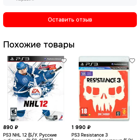
Оставить отзыв
Похожие товары
890 ₽
1 990 ₽
PS3 NHL 12 (Б/У, Русские
PS3 Resistance 3