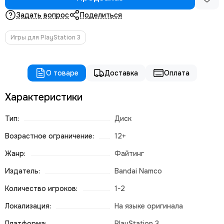
Задать вопрос
Поделиться
Игры для PlayStation 3
О товаре
Доставка
Оплата
Характеристики
Тип:
Диск
Возрастное ограничение:
12+
Жанр:
Файтинг
Издатель:
Bandai Namco
Количество игроков:
1-2
Локализация:
На языке оригинала
Платформа:
PlayStation 3