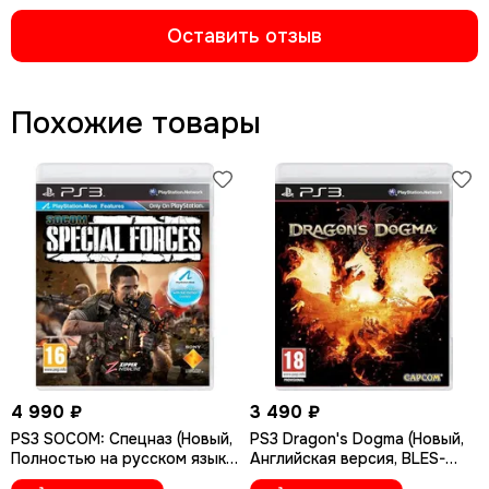
Оставить отзыв
Похожие товары
4 990 ₽
3 490 ₽
PS3 SOCOM: Спецназ (Новый,
PS3 Dragon's Dogma (Новый,
Полностью на русском языке,
Английская версия, BLES-
BCES-00938)
01356)