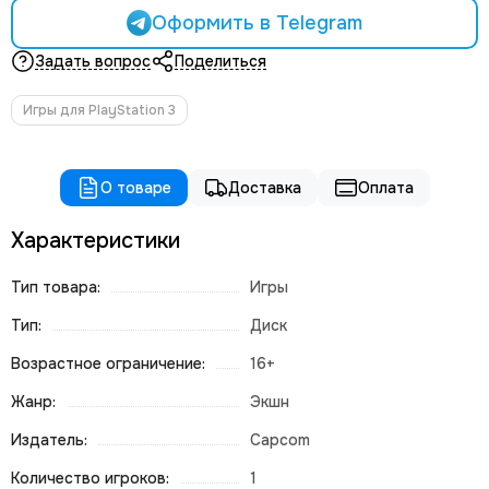
Оформить в Telegram
Задать вопрос
Поделиться
Игры для PlayStation 3
О товаре
Доставка
Оплата
Характеристики
Тип товара:
Игры
Тип:
Диск
Возрастное ограничение:
16+
Жанр:
Экшн
Издатель:
Capcom
Количество игроков:
1