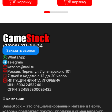
В корзину
В корзину
+7(908) 271-34-34
Заказать звонок
WhatsApp
Telegram
kazoom@mail.ru
Россия, Пермь, ул. Луначарского 101
7 дней в неделю с 12 до 20 часов
ИП ГУЩИН НИКИТА ИГОРЕВИЧ
ИНН: 590424532401
ОГРН: 324595800085432
О компании
GameStock — это специализированный магазин в Перми,
который предлагает покупку, продажу и обмен видеоигр,