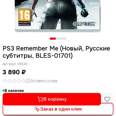
PS3 Remember Me (Новый, Русские
субтитры, BLES-01701)
Артикул:
05643
3 890 ₽
Оставить отзыв
В наличии
В корзину
Заказ в один клик