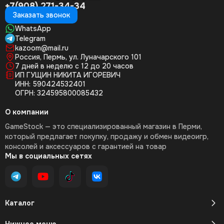
+7(908) 271-34-34
Заказать звонок
WhatsApp
Telegram
kazoom@mail.ru
Россия, Пермь, ул. Луначарского 101
7 дней в неделю с 12 до 20 часов
ИП ГУЩИН НИКИТА ИГОРЕВИЧ
ИНН: 590424532401
ОГРН: 324595800085432
О компании
GameStock — это специализированный магазин в Перми,
который предлагает покупку, продажу и обмен видеоигр,
консолей и аксессуаров с гарантией на товар
Мы в социальных сетях
Каталог