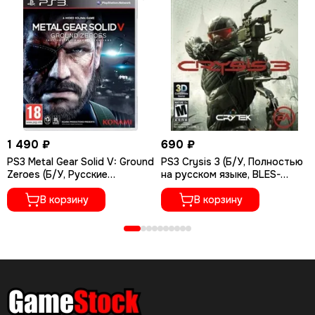
1 490 ₽
690 ₽
PS3 Metal Gear Solid V: Ground
PS3 Crysis 3 (Б/У, Полностью
Zeroes (Б/У, Русские
на русском языке, BLES-
субтитры, BLES-01971)
01649)
В корзину
В корзину