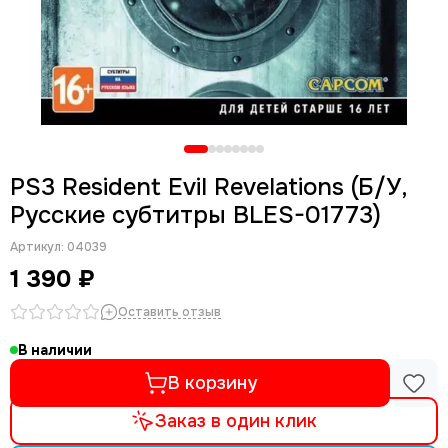
PS3 Resident Evil Revelations (Б/У,
Русские субтитры BLES-01773)
Артикул:
04039
1 390 ₽
Оставить отзыв
В наличии
В корзину
Заказ в один клик