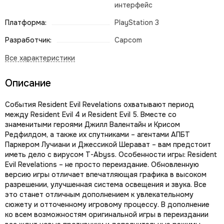
интерфейс
Платформа:
PlayStation 3
Разработчик:
Capcom
Описание
События Resident Evil Revelations охватывают период
между Resident Evil 4 и Resident Evil 5. Вместе со
знаменитыми героями Джилл Валентайн и Крисом
Редфилдом, а также их спутниками – агентами АПБТ
Паркером Лучиани и Джессикой Шерават – вам предстоит
иметь дело с вирусом T-Abyss. Особенности игры: Resident
Evil Revelations – не просто переиздание. Обновленную
версию игры отличает впечатляющая графика в высоком
разрешении, улучшенная система освещения и звука. Все
это станет отличным дополнением к увлекательному
сюжету и отточенному игровому процессу. В дополнение
ко всем возможностям оригинальной игры в переиздании