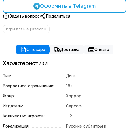
Оформить в Telegram
Задать вопрос
Поделиться
Игры для PlayStation 3
О товаре
Доставка
Оплата
Характеристики
Тип:
Диск
Возрастное ограничение:
18+
Жанр:
Хоррор
Издатель:
Capcom
Количество игроков:
1-2
Локализация:
Русские субтитры и