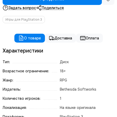
Задать вопрос
Поделиться
Игры для PlayStation 3
О товаре
Доставка
Оплата
Характеристики
Тип:
Диск
Возрастное ограничение:
18+
Жанр:
RPG
Издатель:
Bethesda Softworks
Количество игроков:
1
Локализация:
На языке оригинала
Платформа:
PlayStation 3