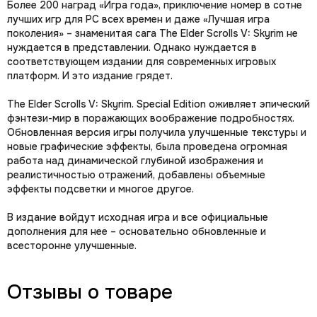
Более 200 наград «Игра года», приключение номер в сотне
лучших игр для PC всех времен и даже «Лучшая игра
поколения» – знаменитая сага The Elder Scrolls V: Skyrim не
нуждается в представлении. Однако нуждается в
соответствующем издании для современных игровых
платформ. И это издание грядет.
The Elder Scrolls V: Skyrim. Special Edition оживляет эпический
фэнтези-мир в поражающих воображение подробностях.
Обновленная версия игры получила улучшенные текстуры и
новые графические эффекты, была проведена огромная
работа над динамической глубиной изображения и
реалистичностью отражений, добавлены объемные
эффекты подсветки и многое другое.
В издание войдут исходная игра и все официальные
дополнения для нее – основательно обновленные и
всесторонне улучшенные.
Отзывы о товаре