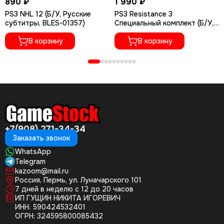
890 ₽
1 990 ₽
PS3 NHL 12 (Б/У, Русские
PS3 Resistance 3
субтитры, BLES-01357)
Специальный комплект (Б/У,
Полностью на русском языке,
В корзину
BCES-01118)
В корзину
+7(908) 271-34-34
Заказать звонок
WhatsApp
Telegram
kazoom@mail.ru
Россия, Пермь, ул. Луначарского 101
7 дней в неделю с 12 до 20 часов
ИП ГУЩИН НИКИТА ИГОРЕВИЧ
ИНН: 590424532401
ОГРН: 324595800085432