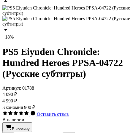
−18%
PS5 Eiyuden Chronicle:
Hundred Heroes PPSA-04722
(Русские субтитры)
Артикул:
01788
4 090 ₽
4 990 ₽
Экономия
900 ₽
Оставить отзыв
В наличии
В корзину