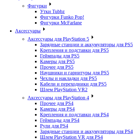
Фигурки
Утки Tubbz
Фигурки Funko Pop!
Фигурки McFarlane
Аксессуары
Аксессуары для PlayStation 5
Зарядные станции и аккумуляторы для PS5
Крепления и подставки для PS5
Геймпады для PS5
Камеры для PS5
Прочее для PS5
Наушники и гарнитуры для PS5
Чехлы и накладки для PS5
Кабели и переходники для PS5
Шлем PlayStation VR2
Аксессуары для PlayStation 4
Прочее для PS4
Камеры для PS4
Крепления и подставки для PS4
Геймпады для PS4
Рули для PS4
Зарядные станции и аккумуляторы для PS4
Шлем PlayStation VR для PS4