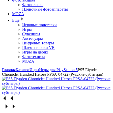
Фототехника
Фотопленка
Плёночные фотоаппараты
MOZA
Ещё
Игровые приставки
Игры
Сувениры
Аксессуары
Цифровые товары
Шлемы и очки VR
Игры на двоих
Фототехника
MOZA
Главная
Каталог
Игры
Игры для PlayStation 5
PS5 Eiyuden
Chronicle: Hundred Heroes PPSA-04722 (Русские субтитры)