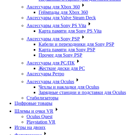
Аксессуары для Xbox 360
Геймпады для Xbox 360
Аксессуары для Valve Steam Deck
Аксессуары для Sony PS Vita
Карта памяти для Sony PS Vita
Аксессуары для Sony PSP
Кабели и переходники для Sony PSP
Карта памяти для Sony PSP
Прочее для Sony PSP
Аксессуары для PC/ПК
Жесткие диски для PC
Аксессуары Ретро
Аксессуары для Oculus
Чехлы и накладки для Oculus
Зарядные станции и подставки для Oculus
Стабилизаторы
Цифровые товары
Шлемы и очки VR
Oculus Quest
Playstation VR
Игры на двоих