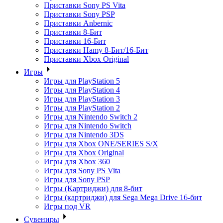
Приставки Sony PS Vita
Приставки Sony PSP
Приставки Anbernic
Приставки 8-Бит
Приставки 16-Бит
Приставки Hamy 8-Бит/16-Бит
Приставки Xbox Original
Игры
Игры для PlayStation 5
Игры для PlayStation 4
Игры для PlayStation 3
Игры для PlayStation 2
Игры для Nintendo Switch 2
Игры для Nintendo Switch
Игры для Nintendo 3DS
Игры для Xbox ONE/SERIES S/X
Игры для Xbox Original
Игры для Xbox 360
Игры для Sony PS Vita
Игры для Sony PSP
Игры (Картриджи) для 8-бит
Игры (картриджи) для Sega Mega Drive 16-бит
Игры под VR
Сувениры