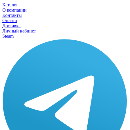
Каталог
О компании
Контакты
Оплата
Доставка
Личный кабинет
Steam