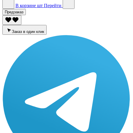
В корзине
шт
Перейти
Предзаказ
Заказ в один клик