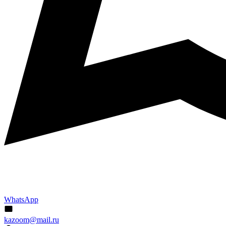
WhatsApp
kazoom@mail.ru