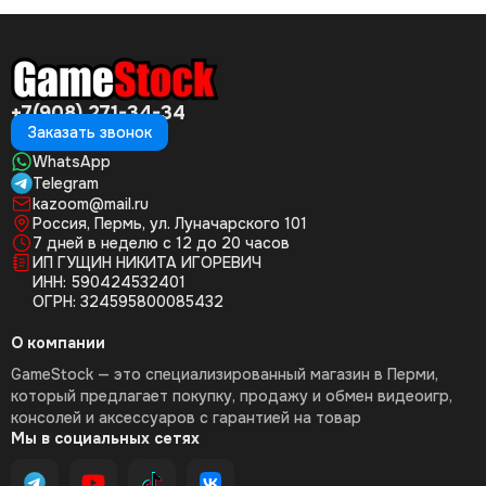
+7(908) 271-34-34
Заказать звонок
WhatsApp
Telegram
kazoom@mail.ru
Россия, Пермь, ул. Луначарского 101
7 дней в неделю с 12 до 20 часов
ИП ГУЩИН НИКИТА ИГОРЕВИЧ
ИНН: 590424532401
ОГРН: 324595800085432
О компании
GameStock — это специализированный магазин в Перми,
который предлагает покупку, продажу и обмен видеоигр,
консолей и аксессуаров с гарантией на товар
Мы в социальных сетях