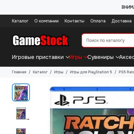
ВНИМА
Каталог
О компании
Контакты
Оплата
Доставка
Игровые приставки
Игры
Сувениры
Аксе
Главная
Каталог
Игры
Игры для PlayStation 5
PS5 Rat