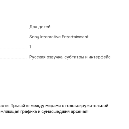
Для детей
Sony Interactive Entertainment
1
Русская озвучка, субтитры и интерфейс
ности. Прыгайте между мирами с головокружительной
ломляющая графика и сумасшедший арсенал!