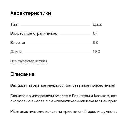
Характеристики
Тип:
Диск
Возрастное ограничение:
6+
Высота:
6.0
Длина:
19.0
Описание
Вас ждет взрывное межпространственное приключение!
Скачите по измерениям вместе с Рэтчетом и Кланком, к
скоростью вместе с межгалактическими искателями при
Межгалактические искатели приключений ярко и шумно во