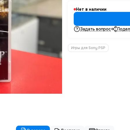
Нет в наличии
Задать вопрос
Подел
Игры для Sony PSP