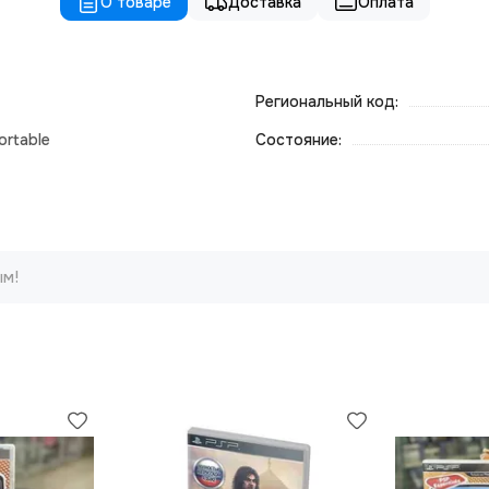
О товаре
Доставка
Оплата
Региональный код:
ortable
Состояние:
ым!