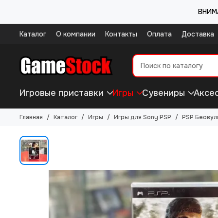
ВНИМА
Каталог
О компании
Контакты
Оплата
Доставка
Игровые приставки
Игры
Сувениры
Аксе
Главная
Каталог
Игры
Игры для Sony PSP
PSP Беовул