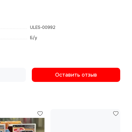
ULES-00992
Б/у
Оставить отзыв