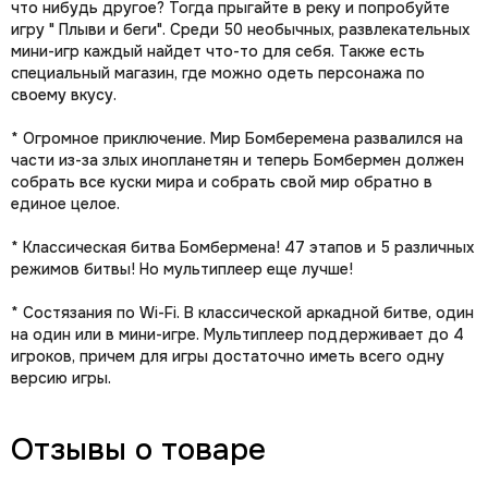
что нибудь другое? Тогда прыгайте в реку и попробуйте
игру " Плыви и беги". Среди 50 необычных, развлекательных
мини-игр каждый найдет что-то для себя. Также есть
специальный магазин, где можно одеть персонажа по
своему вкусу.
* Огромное приключение. Мир Бомберемена развалился на
части из-за злых инопланетян и теперь Бомбермен должен
собрать все куски мира и собрать свой мир обратно в
единое целое.
* Классическая битва Бомбермена! 47 этапов и 5 различных
режимов битвы! Но мультиплеер еще лучше!
* Состязания по Wi-Fi. В классической аркадной битве, один
на один или в мини-игре. Мультиплеер поддерживает до 4
игроков, причем для игры достаточно иметь всего одну
версию игры.
Отзывы о товаре