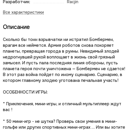
Разработчик:
Racjin
Описание
Сколько бы тонн взрывчатки ни истратил Бомбермен,
врагам все неймется. Армия роботов снова покоряет
планеты, превращая города в руины. Невидимый злодей
недрогнувшей рукой воплощает в жизнь свой грязный
замысел. И пусть пала последняя линия обороны, пусть
планета героя почти уничтожена — Бомбермен не сдается!
В этот раз война пойдет по иному сценарию. Сценарию, в
котором главному злодею уготована печальная участь!
ОСОБЕННОСТИ ИГРЫ:
* Приключения, мини-игры, и отличный мультиплеер ждут
вас !
* 50 мини-игр - не шутка? Проверь свои умения в мини-
гольфе или других спортивных мини-играх … Или вы хотите