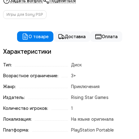
Задать вопрос
Поделиться
Игры для Sony PSP
О товаре
Доставка
Оплата
Характеристики
Тип:
Диск
Возрастное ограничение:
3+
Жанр:
Приключения
Издатель:
Rising Star Games
Количество игроков:
1
Локализация:
На языке оригинала
Платформа:
PlayStation Portable