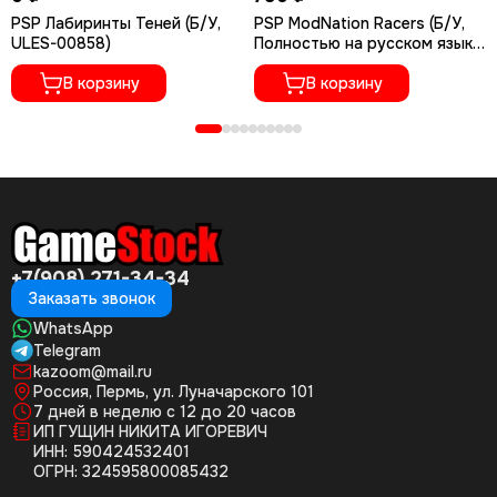
PSP Лабиринты Теней (Б/У,
PSP ModNation Racers (Б/У,
ULES-00858)
Полностью на русском языке,
UCES-01327)
В корзину
В корзину
+7(908) 271-34-34
Заказать звонок
WhatsApp
Telegram
kazoom@mail.ru
Россия, Пермь, ул. Луначарского 101
7 дней в неделю с 12 до 20 часов
ИП ГУЩИН НИКИТА ИГОРЕВИЧ
ИНН: 590424532401
ОГРН: 324595800085432