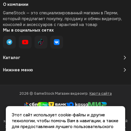
О компании
GameStock — это специализированный магазин в Перми,
который предлагает покупку, продажу и обмен видеоигр,
консолей и аксессуаров с гарантией на товар
Мы в социальных сетях
Каталог
Нижнее меню
2026 © GameStock Магазин видеоигр.
Карта сайта
Этот сайт использует cookie-файлы и другие
Вся представленная на сайте информация, касающаяся
технологии, чтобы помочь Вам в навигации, а также
характеристик, стоимости товаров и услуг, носит информационный
характер и ни при каких условиях не является публичной офертой,
для предоставления лучшего пользовательского