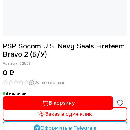
PSP Socom U.S. Navy Seals Fireteam
Bravo 2 (Б/У)
Артикул:
02523
0 ₽
Оставить отзыв
В наличии
В корзину
Заказ в один клик
Оформить в Telegram