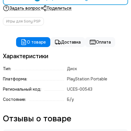
Задать вопрос
Поделиться
Игры для Sony PSP
О товаре
Доставка
Оплата
Характеристики
Тип:
Диск
Платформа:
PlayStation Portable
Региональный код:
UCES-00543
Состояние:
Б/у
Отзывы о товаре