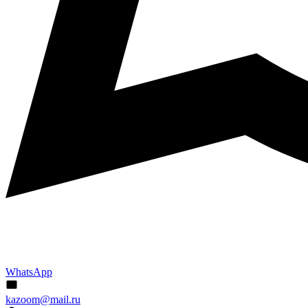
WhatsApp
kazoom@mail.ru