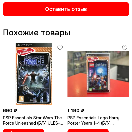
Оставить отзыв
Похожие товары
690 ₽
1 190 ₽
PSP Essentials Star Wars The
PSP Essentials Lego Harry
Force Unleashed (Б/У, ULES-
Potter Years 1-4 (Б/У,
00981)
Английская версия, ULES-