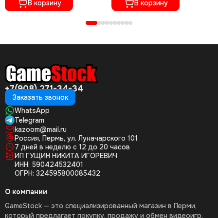
В корзину
01351)
В корзину
+7(908) 271-34-34
Заказать звонок
WhatsApp
Telegram
kazoom@mail.ru
Россия, Пермь, ул. Луначарского 101
7 дней в неделю с 12 до 20 часов
ИП ГУЩИН НИКИТА ИГОРЕВИЧ
ИНН: 590424532401
ОГРН: 324595800085432
О компании
GameStock — это специализированный магазин в Перми,
который предлагает покупку, продажу и обмен видеоигр,