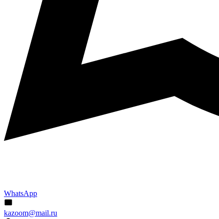
WhatsApp
kazoom@mail.ru