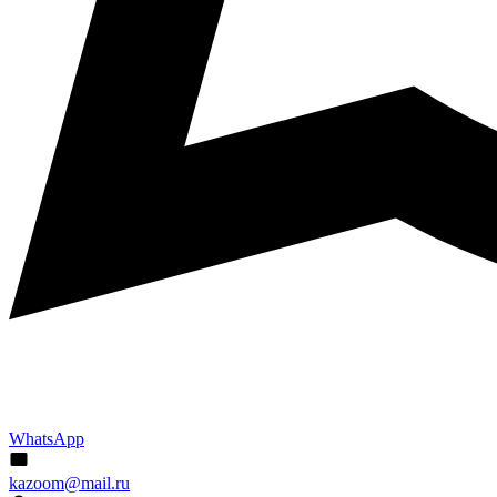
WhatsApp
kazoom@mail.ru