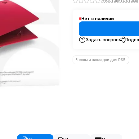
Оставить отзыв
Нет в наличии
Задать вопрос
Подел
Чехлы и накладки для PS5