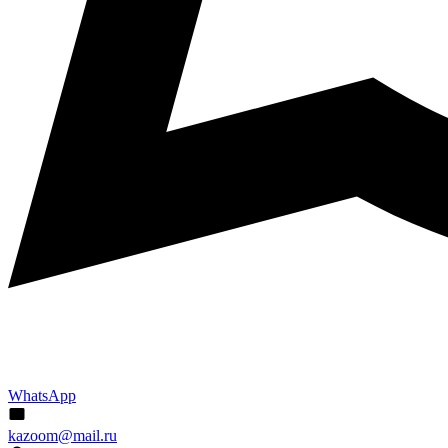
WhatsApp
kazoom@mail.ru