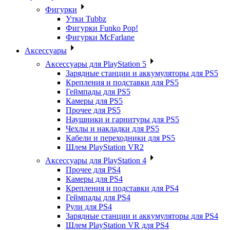
Фигурки
Утки Tubbz
Фигурки Funko Pop!
Фигурки McFarlane
Аксессуары
Аксессуары для PlayStation 5
Зарядные станции и аккумуляторы для PS5
Крепления и подставки для PS5
Геймпады для PS5
Камеры для PS5
Прочее для PS5
Наушники и гарнитуры для PS5
Чехлы и накладки для PS5
Кабели и переходники для PS5
Шлем PlayStation VR2
Аксессуары для PlayStation 4
Прочее для PS4
Камеры для PS4
Крепления и подставки для PS4
Геймпады для PS4
Рули для PS4
Зарядные станции и аккумуляторы для PS4
Шлем PlayStation VR для PS4