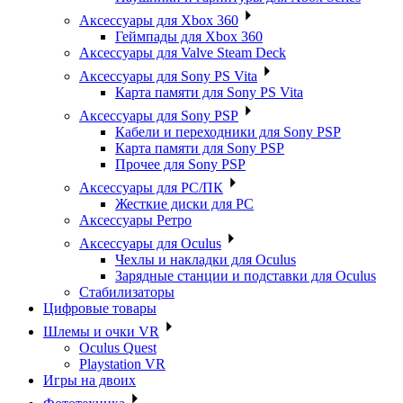
Аксессуары для Xbox 360
Геймпады для Xbox 360
Аксессуары для Valve Steam Deck
Аксессуары для Sony PS Vita
Карта памяти для Sony PS Vita
Аксессуары для Sony PSP
Кабели и переходники для Sony PSP
Карта памяти для Sony PSP
Прочее для Sony PSP
Аксессуары для PC/ПК
Жесткие диски для PC
Аксессуары Ретро
Аксессуары для Oculus
Чехлы и накладки для Oculus
Зарядные станции и подставки для Oculus
Стабилизаторы
Цифровые товары
Шлемы и очки VR
Oculus Quest
Playstation VR
Игры на двоих