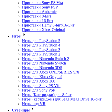
Приставки Sony PS Vita
Приставки Sony PSP
Приставки Anbernic
Приставки 8-Бит
Приставки 16-Бит
Приставки Hamy 8-Бит/16-Бит
Приставки Xbox Original
Игры
Игры для PlayStation 5
Игры для PlayStation 4
Игры для PlayStation 3
Игры для PlayStation 2
Игры для Nintendo Switch 2
Игры для Nintendo Switch
Игры для Nintendo 3DS
Игры для Xbox ONE/SERIES S/X
Игры для Xbox Original
Игры для Xbox 360
Игры для Sony PS Vita
Игры для Sony PSP
Игры (Картриджи) для 8-бит
Игры (картриджи) для Sega Mega Drive 16-бит
Игры под VR
Сувениры