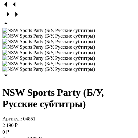
NSW Sports Party (Б/У,
Русские субтитры)
Артикул:
04851
2 190 ₽
0 ₽