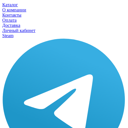
Каталог
О компании
Контакты
Оплата
Доставка
Личный кабинет
Steam