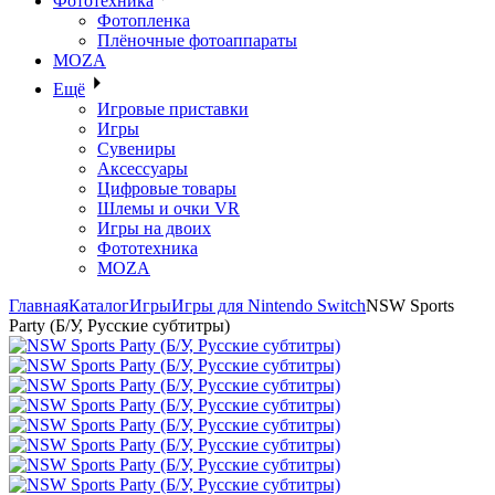
Фототехника
Фотопленка
Плёночные фотоаппараты
MOZA
Ещё
Игровые приставки
Игры
Сувениры
Аксессуары
Цифровые товары
Шлемы и очки VR
Игры на двоих
Фототехника
MOZA
Главная
Каталог
Игры
Игры для Nintendo Switch
NSW Sports
Party (Б/У, Русские субтитры)