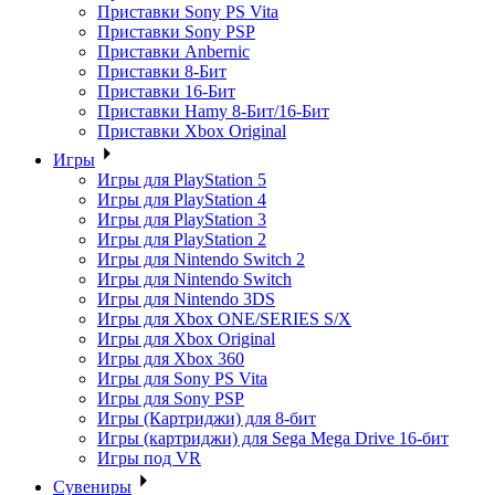
Приставки Sony PS Vita
Приставки Sony PSP
Приставки Anbernic
Приставки 8-Бит
Приставки 16-Бит
Приставки Hamy 8-Бит/16-Бит
Приставки Xbox Original
Игры
Игры для PlayStation 5
Игры для PlayStation 4
Игры для PlayStation 3
Игры для PlayStation 2
Игры для Nintendo Switch 2
Игры для Nintendo Switch
Игры для Nintendo 3DS
Игры для Xbox ONE/SERIES S/X
Игры для Xbox Original
Игры для Xbox 360
Игры для Sony PS Vita
Игры для Sony PSP
Игры (Картриджи) для 8-бит
Игры (картриджи) для Sega Mega Drive 16-бит
Игры под VR
Сувениры