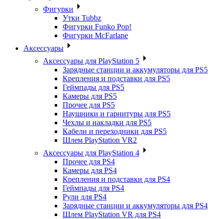
Фигурки
Утки Tubbz
Фигурки Funko Pop!
Фигурки McFarlane
Аксессуары
Аксессуары для PlayStation 5
Зарядные станции и аккумуляторы для PS5
Крепления и подставки для PS5
Геймпады для PS5
Камеры для PS5
Прочее для PS5
Наушники и гарнитуры для PS5
Чехлы и накладки для PS5
Кабели и переходники для PS5
Шлем PlayStation VR2
Аксессуары для PlayStation 4
Прочее для PS4
Камеры для PS4
Крепления и подставки для PS4
Геймпады для PS4
Рули для PS4
Зарядные станции и аккумуляторы для PS4
Шлем PlayStation VR для PS4