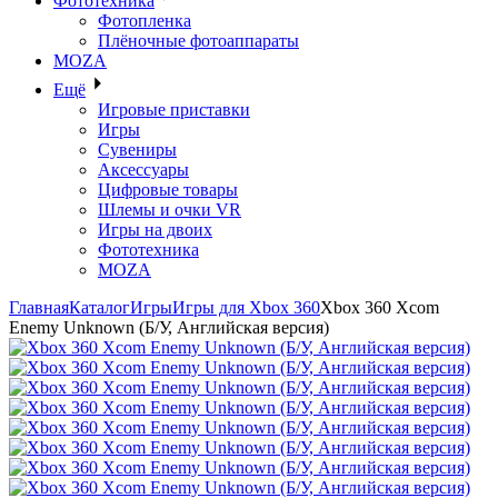
Фототехника
Фотопленка
Плёночные фотоаппараты
MOZA
Ещё
Игровые приставки
Игры
Сувениры
Аксессуары
Цифровые товары
Шлемы и очки VR
Игры на двоих
Фототехника
MOZA
Главная
Каталог
Игры
Игры для Xbox 360
Xbox 360 Xcom
Enemy Unknown (Б/У, Английская версия)