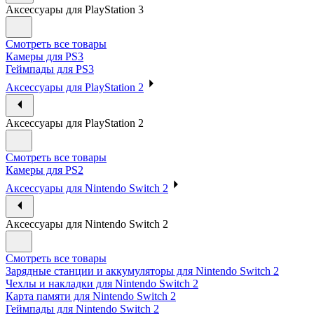
Аксессуары для PlayStation 3
Смотреть все товары
Камеры для PS3
Геймпады для PS3
Аксессуары для PlayStation 2
Аксессуары для PlayStation 2
Смотреть все товары
Камеры для PS2
Аксессуары для Nintendo Switch 2
Аксессуары для Nintendo Switch 2
Смотреть все товары
Зарядные станции и аккумуляторы для Nintendo Switch 2
Чехлы и накладки для Nintendo Switch 2
Карта памяти для Nintendo Switch 2
Геймпады для Nintendo Switch 2