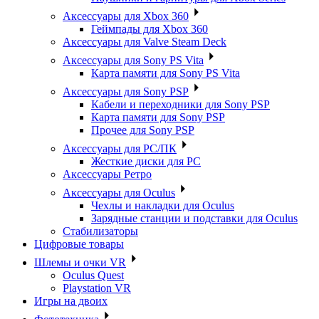
Аксессуары для Xbox 360
Геймпады для Xbox 360
Аксессуары для Valve Steam Deck
Аксессуары для Sony PS Vita
Карта памяти для Sony PS Vita
Аксессуары для Sony PSP
Кабели и переходники для Sony PSP
Карта памяти для Sony PSP
Прочее для Sony PSP
Аксессуары для PC/ПК
Жесткие диски для PC
Аксессуары Ретро
Аксессуары для Oculus
Чехлы и накладки для Oculus
Зарядные станции и подставки для Oculus
Стабилизаторы
Цифровые товары
Шлемы и очки VR
Oculus Quest
Playstation VR
Игры на двоих