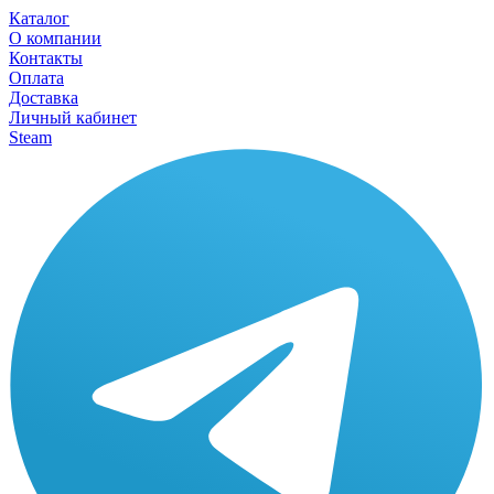
Каталог
О компании
Контакты
Оплата
Доставка
Личный кабинет
Steam