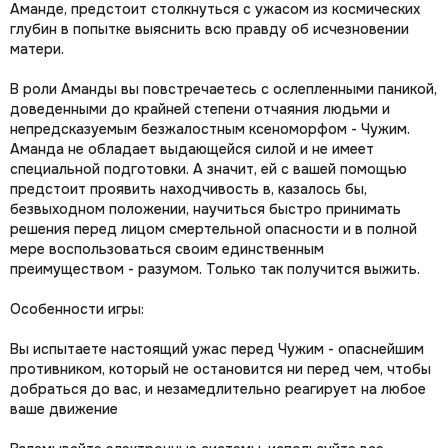
Аманде, предстоит столкнуться с ужасом из космических
глубин в попытке выяснить всю правду об исчезновении
матери.
В роли Аманды вы повстречаетесь с ослепленными паникой,
доведенными до крайней степени отчаяния людьми и
непредсказуемым безжалостным ксеноморфом - Чужим.
Аманда не обладает выдающейся силой и не имеет
специальной подготовки. А значит, ей с вашей помощью
предстоит проявить находчивость в, казалось бы,
безвыходном положении, научиться быстро принимать
решения перед лицом смертельной опасности и в полной
мере воспользоваться своим единственным
преимуществом - разумом. Только так получится выжить.
Особенности игры:
Вы испытаете настоящий ужас перед Чужим - опаснейшим
противником, который не остановится ни перед чем, чтобы
добраться до вас, и незамедлительно реагирует на любое
ваше движение