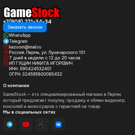
+7(908) 271-34-34
Заказать звонок
WhatsApp
Telegram
kazoom@mail.ru
Россия, Пермь, ул. Луначарского 101
7 дней в неделю с 12 до 20 часов
ИП ГУЩИН НИКИТА ИГОРЕВИЧ
ИНН: 590424532401
ОГРН: 324595800085432
О компании
GameStock — это специализированный магазин в Перми,
который предлагает покупку, продажу и обмен видеоигр,
консолей и аксессуаров с гарантией на товар
Мы в социальных сетях