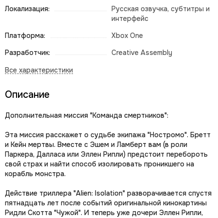
Локализация:
Русская озвучка, субтитры и
интерфейс
Платформа:
Xbox One
Разработчик:
Creative Assembly
Описание
Дополнительная миссия "Команда смертников":
Эта миссия расскажет о судьбе экипажа "Ностромо". Бретт
и Кейн мертвы. Вместе с Эшем и Ламберт вам (в роли
Паркера, Далласа или Эллен Рипли) предстоит перебороть
свой страх и найти способ изолировать проникшего на
корабль монстра.
Действие триллера "Alien: Isolation" разворачивается спустя
пятнадцать лет после событий оригинальной кинокартины
Ридли Скотта "Чужой". И теперь уже дочери Эллен Рипли,