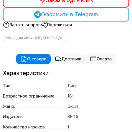
Заказ в один клик
Оформить в Telegram
Задать вопрос
Поделиться
Игры для Xbox ONE/SERIES S/X
О товаре
Доставка
Оплата
Характеристики
Тип:
Диск
Возрастное ограничение:
18+
Жанр:
Экшн
Издатель:
SEGA
Количество игроков:
1