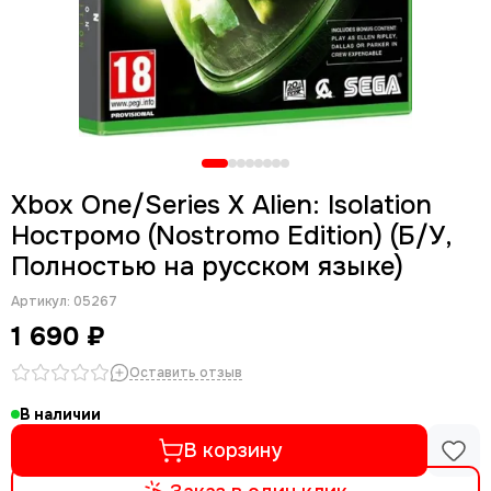
Xbox One/Series X Alien: Isolation
Ностромо (Nostromo Edition) (Б/У,
Полностью на русском языке)
Артикул:
05267
1 690 ₽
Оставить отзыв
В наличии
В корзину