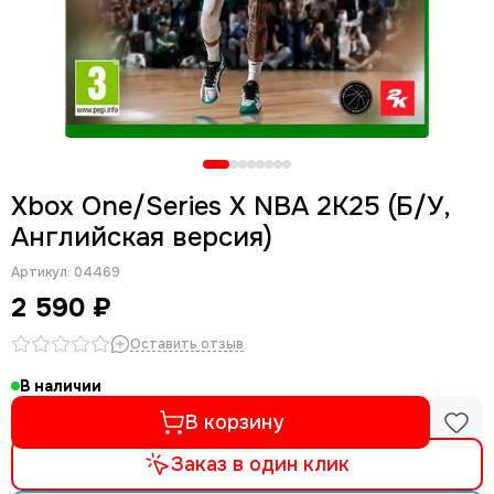
Xbox One/Series X NBA 2K25 (Б/У,
Английская версия)
Артикул:
04469
2 590 ₽
Оставить отзыв
В наличии
В корзину
Заказ в один клик