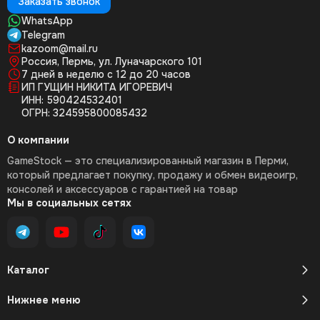
Заказать звонок
WhatsApp
Telegram
kazoom@mail.ru
Россия, Пермь, ул. Луначарского 101
7 дней в неделю с 12 до 20 часов
ИП ГУЩИН НИКИТА ИГОРЕВИЧ
ИНН: 590424532401
ОГРН: 324595800085432
О компании
GameStock — это специализированный магазин в Перми,
который предлагает покупку, продажу и обмен видеоигр,
консолей и аксессуаров с гарантией на товар
Мы в социальных сетях
Каталог
Нижнее меню