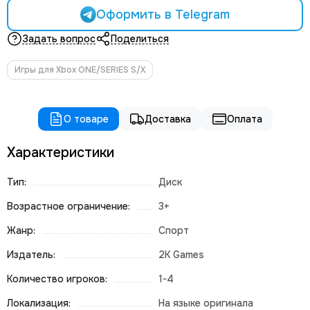
Оформить в Telegram
Задать вопрос
Поделиться
Игры для Xbox ONE/SERIES S/X
О товаре
Доставка
Оплата
Характеристики
Тип:
Диск
Возрастное ограничение:
3+
Жанр:
Спорт
Издатель:
2K Games
Количество игроков:
1-4
Локализация:
На языке оригинала