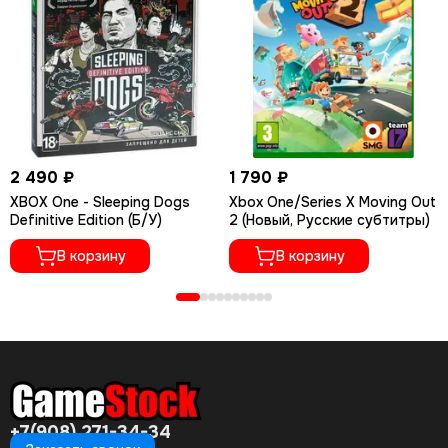
2 490 ₽
1 790 ₽
XBOX One - Sleeping Dogs
Xbox One/Series X Moving Out
Definitive Edition (Б/У)
2 (Новый, Русские субтитры)
В корзину
В корзину
+7(908) 271-34-34