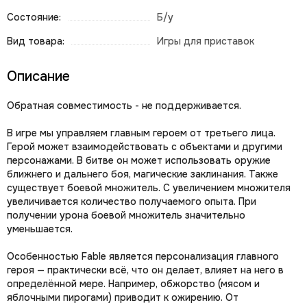
Состояние:
Б/у
Вид товара:
Игры для приставок
Описание
Обратная совместимость - не поддерживается.
В игре мы управляем главным героем от третьего лица.
Герой может взаимодействовать с объектами и другими
персонажами. В битве он может использовать оружие
ближнего и дальнего боя, магические заклинания. Также
существует боевой множитель. С увеличением множителя
увеличивается количество получаемого опыта. При
получении урона боевой множитель значительно
уменьшается.
Особенностью Fable является персонализация главного
героя — практически всё, что он делает, влияет на него в
определённой мере. Например, обжорство (мясом и
яблочными пирогами) приводит к ожирению. От