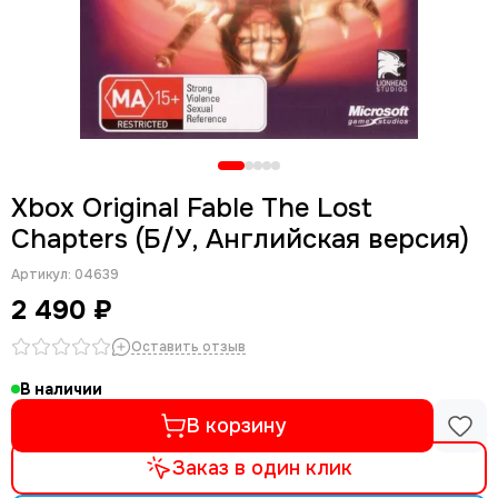
Xbox Original Fable The Lost
Chapters (Б/У, Английская версия)
Артикул:
04639
2 490 ₽
Оставить отзыв
В наличии
В корзину
Заказ в один клик