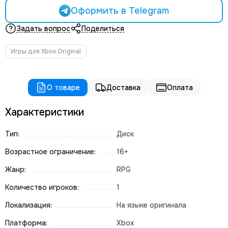
Оформить в Telegram
Задать вопрос
Поделиться
Игры для Xbox Original
О товаре
Доставка
Оплата
Характеристики
Тип:
Диск
Возрастное ограничение:
16+
Жанр:
RPG
Количество игроков:
1
Локализация:
На языке оригинала
Платформа:
Xbox