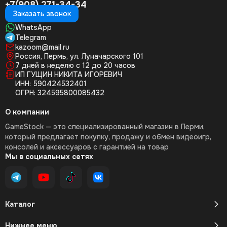
+7(908) 271-34-34
Заказать звонок
WhatsApp
Telegram
kazoom@mail.ru
Россия, Пермь, ул. Луначарского 101
7 дней в неделю с 12 до 20 часов
ИП ГУЩИН НИКИТА ИГОРЕВИЧ
ИНН: 590424532401
ОГРН: 324595800085432
О компании
GameStock — это специализированный магазин в Перми,
который предлагает покупку, продажу и обмен видеоигр,
консолей и аксессуаров с гарантией на товар
Мы в социальных сетях
Каталог
Нижнее меню