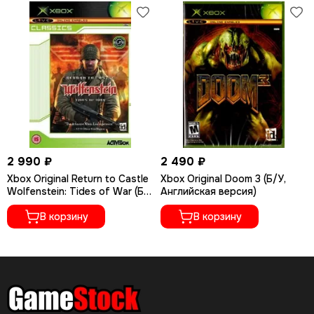
2 990 ₽
2 490 ₽
Xbox Original Return to Castle
Xbox Original Doom 3 (Б/У,
Wolfenstein: Tides of War (Б/
Английская версия)
У, Английская версия)
В корзину
В корзину