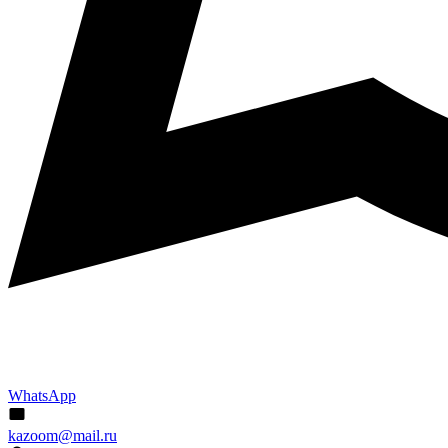
WhatsApp
kazoom@mail.ru