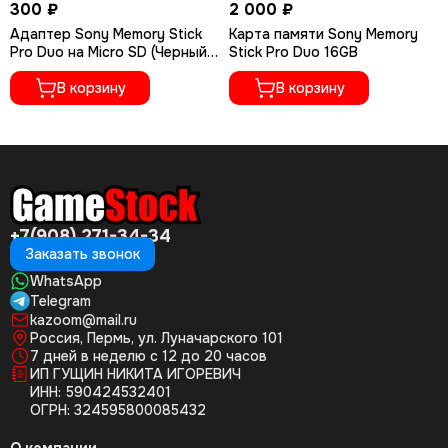
300 ₽
2 000 ₽
Адаптер Sony Memory Stick
Карта памяти Sony Memory
Pro Duo на Micro SD (Черный,
Stick Pro Duo 16GB
на 1 карту памяти)
В корзину
В корзину
+7(908) 271-34-34
Заказать звонок
WhatsApp
Telegram
kazoom@mail.ru
Россия, Пермь, ул. Луначарского 101
7 дней в неделю с 12 до 20 часов
ИП ГУЩИН НИКИТА ИГОРЕВИЧ
ИНН: 590424532401
ОГРН: 324595800085432