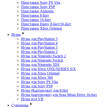
Приставки Sony PS Vita
Приставки Sony PSP
Приставки Anbernic
Приставки 8-Бит
Приставки 16-Бит
Приставки Hamy 8-Бит/16-Бит
Приставки Xbox Original
Игры
Игры для PlayStation 5
Игры для PlayStation 4
Игры для PlayStation 3
Игры для PlayStation 2
Игры для Nintendo Switch 2
Игры для Nintendo Switch
Игры для Nintendo 3DS
Игры для Xbox ONE/SERIES S/X
Игры для Xbox Original
Игры для Xbox 360
Игры для Sony PS Vita
Игры для Sony PSP
Игры (Картриджи) для 8-бит
Игры (картриджи) для Sega Mega Drive 16-бит
Игры под VR
Сувениры