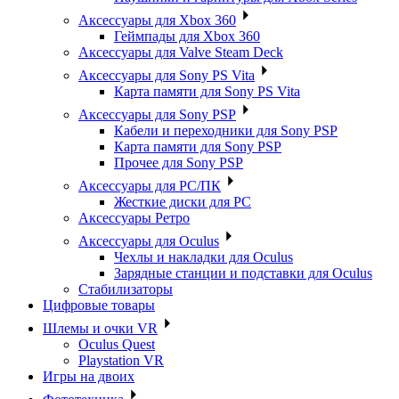
Аксессуары для Xbox 360
Геймпады для Xbox 360
Аксессуары для Valve Steam Deck
Аксессуары для Sony PS Vita
Карта памяти для Sony PS Vita
Аксессуары для Sony PSP
Кабели и переходники для Sony PSP
Карта памяти для Sony PSP
Прочее для Sony PSP
Аксессуары для PC/ПК
Жесткие диски для PC
Аксессуары Ретро
Аксессуары для Oculus
Чехлы и накладки для Oculus
Зарядные станции и подставки для Oculus
Стабилизаторы
Цифровые товары
Шлемы и очки VR
Oculus Quest
Playstation VR
Игры на двоих