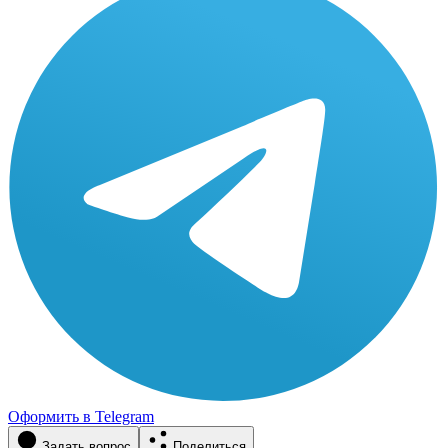
Оформить в Telegram
Задать вопрос
Поделиться