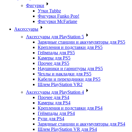
Фигурки
Утки Tubbz
Фигурки Funko Pop!
Фигурки McFarlane
Аксессуары
Аксессуары для PlayStation 5
Зарядные станции и аккумуляторы для PS5
Крепления и подставки для PS5
Геймпады для PS5
Камеры для PS5
Прочее для PS5
Наушники и гарнитуры для PS5
Чехлы и накладки для PS5
Кабели и переходники для PS5
Шлем PlayStation VR2
Аксессуары для PlayStation 4
Прочее для PS4
Камеры для PS4
Крепления и подставки для PS4
Геймпады для PS4
Рули для PS4
Зарядные станции и аккумуляторы для PS4
Шлем PlayStation VR для PS4