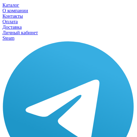
Каталог
О компании
Контакты
Оплата
Доставка
Личный кабинет
Steam