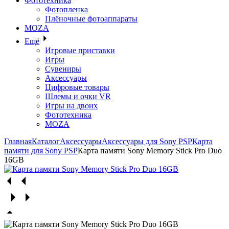
Фототехника
Фотопленка
Плёночные фотоаппараты
MOZA
Ещё
Игровые приставки
Игры
Сувениры
Аксессуары
Цифровые товары
Шлемы и очки VR
Игры на двоих
Фототехника
MOZA
Главная
Каталог
Аксессуары
Аксессуары для Sony PSP
Карта
памяти для Sony PSP
Карта памяти Sony Memory Stick Pro Duo
16GB