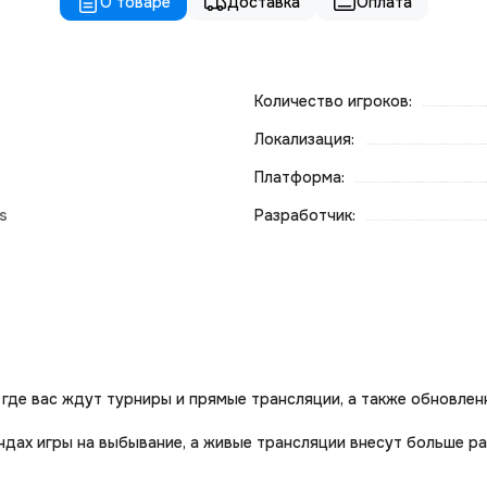
О товаре
Доставка
Оплата
Количество игроков:
Локализация:
Платформа:
ts
Разработчик:
m, где вас ждут турниры и прямые трансляции, а также обновле
ндах игры на выбывание, а живые трансляции внесут больше р