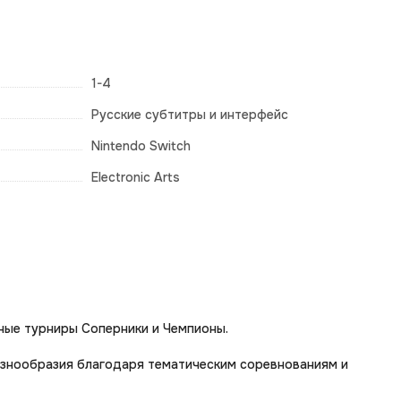
1-4
Русские субтитры и интерфейс
Nintendo Switch
Electronic Arts
нные турниры Соперники и Чемпионы.
азнообразия благодаря тематическим соревнованиям и