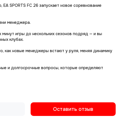
о, EA SPORTS FC 26 запускает новое соревнование
изни менеджера.
х минут игры до нескольких сезонов подряд — и вы
нных клубах.
о, как новые менеджеры встают у руля, меняя динамику
чные и долгосрочные вопросы, которые определяют
Оставить отзыв