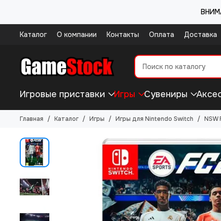
ВНИМА
Каталог
О компании
Контакты
Оплата
Доставка
Игровые приставки
Игры
Сувениры
Аксе
Главная
Каталог
Игры
Игры для Nintendo Switch
NSW F