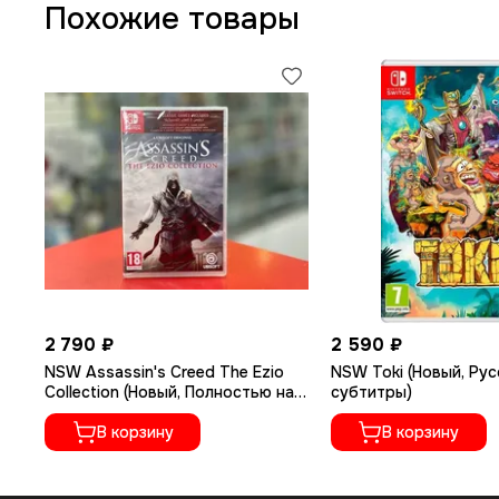
Похожие товары
2 790 ₽
2 590 ₽
NSW Assassin's Creed The Ezio
NSW Toki (Новый, Рус
Collection (Новый, Полностью на
субтитры)
русском языке)
В корзину
В корзину