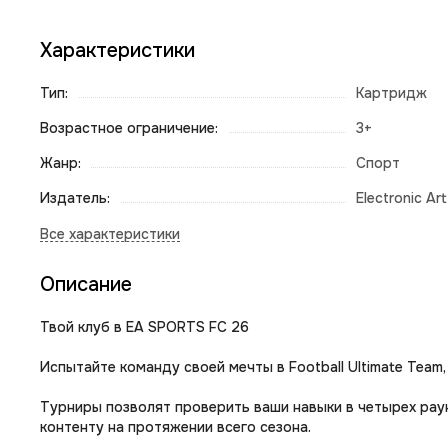
Характеристики
Тип:
Картридж
Возрастное ограничение:
3+
Жанр:
Спорт
Издатель:
Electronic Ar
Описание
Твой клуб в EA SPORTS FC 26
Испытайте команду своей мечты в Football Ultimate Tea
Турниры позволят проверить ваши навыки в четырех рау
контенту на протяжении всего сезона.