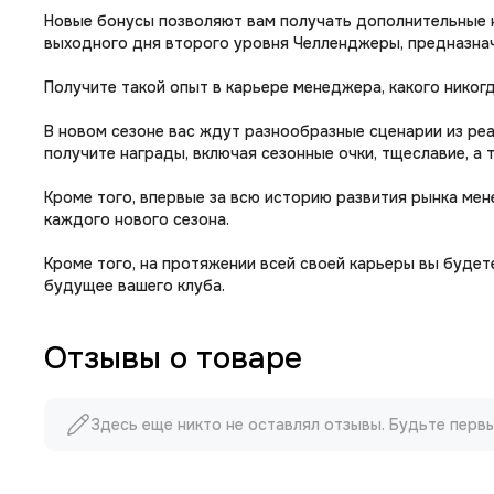
Новые бонусы позволяют вам получать дополнительные н
выходного дня второго уровня Челленджеры, предназнач
Получите такой опыт в карьере менеджера, какого нико
В новом сезоне вас ждут разнообразные сценарии из реа
получите награды, включая сезонные очки, тщеславие, а 
Кроме того, впервые за всю историю развития рынка мен
каждого нового сезона.
Кроме того, на протяжении всей своей карьеры вы буде
будущее вашего клуба.
Отзывы о товаре
Здесь еще никто не оставлял отзывы. Будьте перв