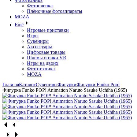
Фототехника
Фотопленка
Плёночные фотоаппараты
MOZA
Ещё
Игровые приставки
Игры
Сувениры
Аксессуары
Цифровые товары
Шлемы и очки VR
Игры на двоих
Фототехника
MOZA
Главная
Каталог
Сувениры
Фигурки
Фигурки Funko Pop!
Фигурка Funko POP! Animation Naruto Sasuke Uchiha (1965)