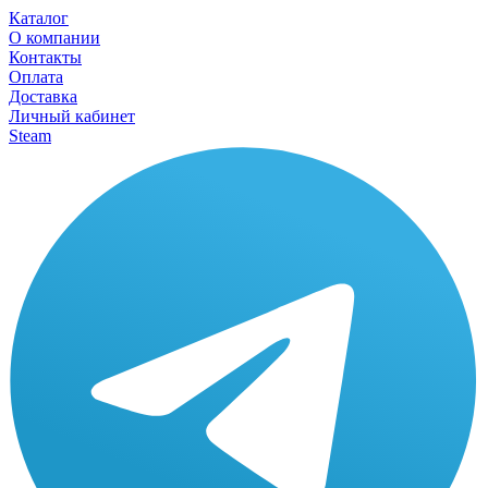
Каталог
О компании
Контакты
Оплата
Доставка
Личный кабинет
Steam