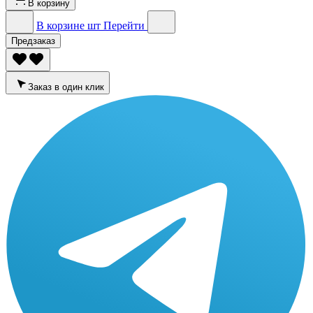
В корзину
В корзине
шт
Перейти
Предзаказ
Заказ в один клик