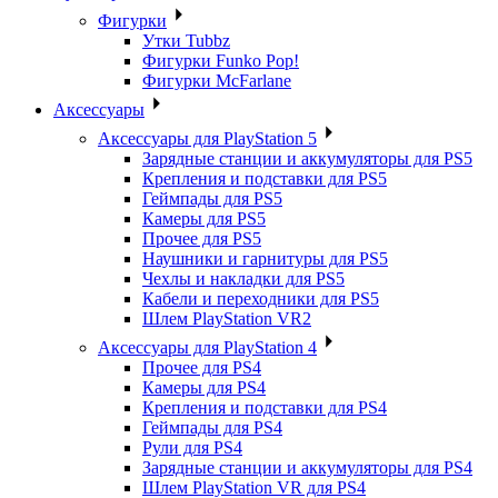
Фигурки
Утки Tubbz
Фигурки Funko Pop!
Фигурки McFarlane
Аксессуары
Аксессуары для PlayStation 5
Зарядные станции и аккумуляторы для PS5
Крепления и подставки для PS5
Геймпады для PS5
Камеры для PS5
Прочее для PS5
Наушники и гарнитуры для PS5
Чехлы и накладки для PS5
Кабели и переходники для PS5
Шлем PlayStation VR2
Аксессуары для PlayStation 4
Прочее для PS4
Камеры для PS4
Крепления и подставки для PS4
Геймпады для PS4
Рули для PS4
Зарядные станции и аккумуляторы для PS4
Шлем PlayStation VR для PS4