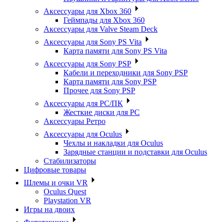
Аксессуары для Xbox 360
Геймпады для Xbox 360
Аксессуары для Valve Steam Deck
Аксессуары для Sony PS Vita
Карта памяти для Sony PS Vita
Аксессуары для Sony PSP
Кабели и переходники для Sony PSP
Карта памяти для Sony PSP
Прочее для Sony PSP
Аксессуары для PC/ПК
Жесткие диски для PC
Аксессуары Ретро
Аксессуары для Oculus
Чехлы и накладки для Oculus
Зарядные станции и подставки для Oculus
Стабилизаторы
Цифровые товары
Шлемы и очки VR
Oculus Quest
Playstation VR
Игры на двоих