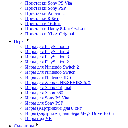
Приставки Sony PS Vita
Приставки Sony PSP
Приставки Anbernic
Приставки 8-Бит
Приставки 16-Бит
Приставки Hamy 8-Бит/16-Бит
Приставки Xbox Original
Игры
Игры для PlayStation 5
Игры для PlayStation 4
Игры для PlayStation 3
Игры для PlayStation 2
Игры для Nintendo Switch 2
Игры для Nintendo Switch
Игры для Nintendo 3DS
Игры для Xbox ONE/SERIES S/X
Игры для Xbox Original
Игры для Xbox 360
Игры для Sony PS Vita
Игры для Sony PSP
Игры (Картриджи) для 8-бит
Игры (картриджи) для Sega Mega Drive 16-бит
Игры под VR
Сувениры