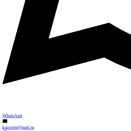
WhatsApp
kazoom@mail.ru