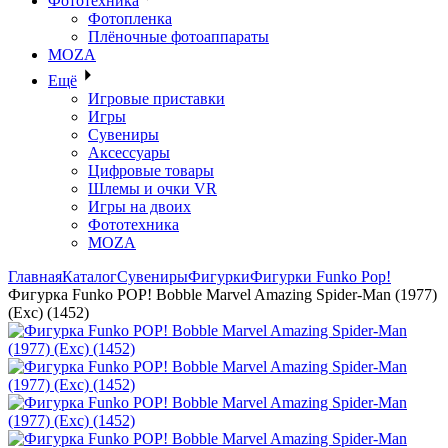
Фототехника
Фотопленка
Плёночные фотоаппараты
MOZA
Ещё
Игровые приставки
Игры
Сувениры
Аксессуары
Цифровые товары
Шлемы и очки VR
Игры на двоих
Фототехника
MOZA
Главная
Каталог
Сувениры
Фигурки
Фигурки Funko Pop!
Фигурка Funko POP! Bobble Marvel Amazing Spider-Man (1977)
(Exc) (1452)