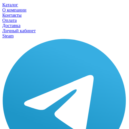
Каталог
О компании
Контакты
Оплата
Доставка
Личный кабинет
Steam