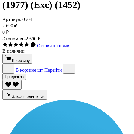
(1977) (Exc) (1452)
Артикул:
05041
2 690 ₽
0 ₽
Экономия
-2 690 ₽
Оставить отзыв
В наличии
В корзину
В корзине
шт
Перейти
Предзаказ
Заказ в один клик