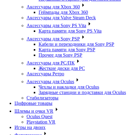
Аксессуары для Xbox 360
Геймпады для Xbox 360
Аксессуары для Valve Steam Deck
Аксессуары для Sony PS Vita
Карта памяти для Sony PS Vita
Аксессуары для Sony PSP
Кабели и переходники для Sony PSP
Карта памяти для Sony PSP
Прочее для Sony PSP
Аксессуары для PC/ПК
Жесткие диски для PC
Аксессуары Ретро
Аксессуары для Oculus
Чехлы и накладки для Oculus
Зарядные станции и подставки для Oculus
Стабилизаторы
Цифровые товары
Шлемы и очки VR
Oculus Quest
Playstation VR
Игры на двоих