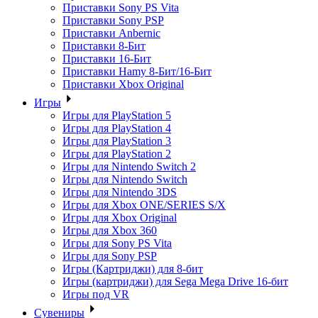
Приставки Sony PS Vita
Приставки Sony PSP
Приставки Anbernic
Приставки 8-Бит
Приставки 16-Бит
Приставки Hamy 8-Бит/16-Бит
Приставки Xbox Original
Игры
Игры для PlayStation 5
Игры для PlayStation 4
Игры для PlayStation 3
Игры для PlayStation 2
Игры для Nintendo Switch 2
Игры для Nintendo Switch
Игры для Nintendo 3DS
Игры для Xbox ONE/SERIES S/X
Игры для Xbox Original
Игры для Xbox 360
Игры для Sony PS Vita
Игры для Sony PSP
Игры (Картриджи) для 8-бит
Игры (картриджи) для Sega Mega Drive 16-бит
Игры под VR
Сувениры