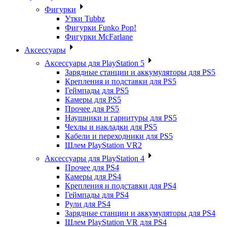
Фигурки
Утки Tubbz
Фигурки Funko Pop!
Фигурки McFarlane
Аксессуары
Аксессуары для PlayStation 5
Зарядные станции и аккумуляторы для PS5
Крепления и подставки для PS5
Геймпады для PS5
Камеры для PS5
Прочее для PS5
Наушники и гарнитуры для PS5
Чехлы и накладки для PS5
Кабели и переходники для PS5
Шлем PlayStation VR2
Аксессуары для PlayStation 4
Прочее для PS4
Камеры для PS4
Крепления и подставки для PS4
Геймпады для PS4
Рули для PS4
Зарядные станции и аккумуляторы для PS4
Шлем PlayStation VR для PS4