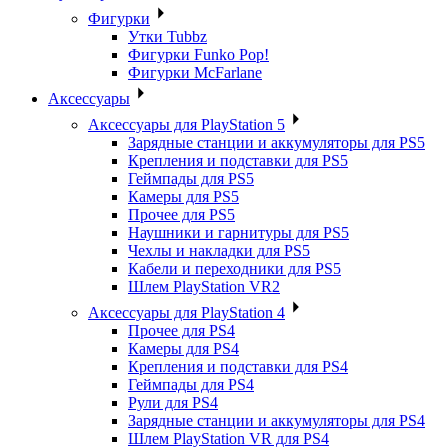
Фигурки
Утки Tubbz
Фигурки Funko Pop!
Фигурки McFarlane
Аксессуары
Аксессуары для PlayStation 5
Зарядные станции и аккумуляторы для PS5
Крепления и подставки для PS5
Геймпады для PS5
Камеры для PS5
Прочее для PS5
Наушники и гарнитуры для PS5
Чехлы и накладки для PS5
Кабели и переходники для PS5
Шлем PlayStation VR2
Аксессуары для PlayStation 4
Прочее для PS4
Камеры для PS4
Крепления и подставки для PS4
Геймпады для PS4
Рули для PS4
Зарядные станции и аккумуляторы для PS4
Шлем PlayStation VR для PS4