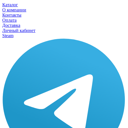
Каталог
О компании
Контакты
Оплата
Доставка
Личный кабинет
Steam