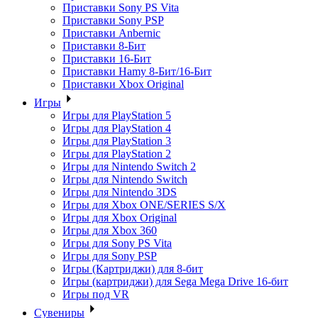
Приставки Sony PS Vita
Приставки Sony PSP
Приставки Anbernic
Приставки 8-Бит
Приставки 16-Бит
Приставки Hamy 8-Бит/16-Бит
Приставки Xbox Original
Игры
Игры для PlayStation 5
Игры для PlayStation 4
Игры для PlayStation 3
Игры для PlayStation 2
Игры для Nintendo Switch 2
Игры для Nintendo Switch
Игры для Nintendo 3DS
Игры для Xbox ONE/SERIES S/X
Игры для Xbox Original
Игры для Xbox 360
Игры для Sony PS Vita
Игры для Sony PSP
Игры (Картриджи) для 8-бит
Игры (картриджи) для Sega Mega Drive 16-бит
Игры под VR
Сувениры