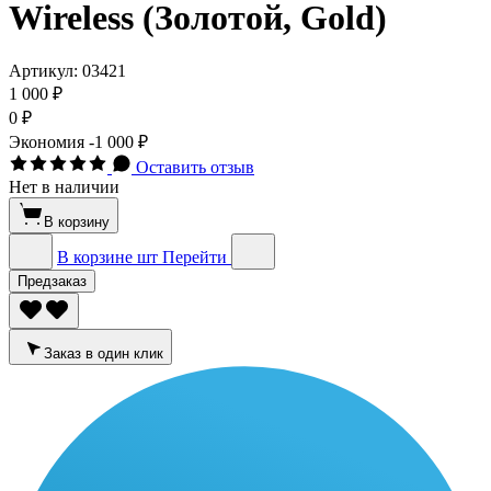
Wireless (Золотой, Gold)
Артикул:
03421
1 000 ₽
0 ₽
Экономия
-1 000 ₽
Оставить отзыв
Нет в наличии
В корзину
В корзине
шт
Перейти
Предзаказ
Заказ в один клик