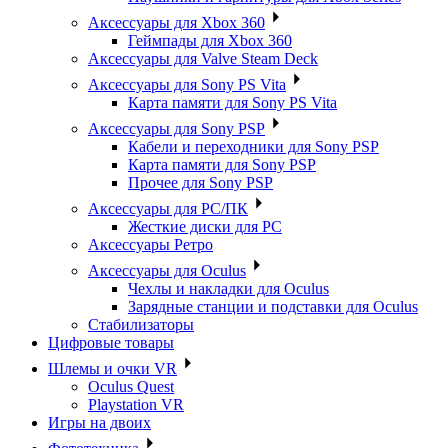
Аксессуары для Xbox 360
Геймпады для Xbox 360
Аксессуары для Valve Steam Deck
Аксессуары для Sony PS Vita
Карта памяти для Sony PS Vita
Аксессуары для Sony PSP
Кабели и переходники для Sony PSP
Карта памяти для Sony PSP
Прочее для Sony PSP
Аксессуары для PC/ПК
Жесткие диски для PC
Аксессуары Ретро
Аксессуары для Oculus
Чехлы и накладки для Oculus
Зарядные станции и подставки для Oculus
Стабилизаторы
Цифровые товары
Шлемы и очки VR
Oculus Quest
Playstation VR
Игры на двоих