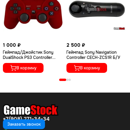
1 000 ₽
2 500 ₽
Геймпад/Джойстик Sony
Геймпад Sony Navigation
DualShock PS3 Controller
Controller CECH-ZCS1R Б/У
Wireless - удалить red
В корзину
В корзину
+7(908) 271-34-34
Заказать звонок