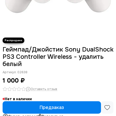
Геймпад/Джойстик Sony DualShock
PS3 Controller Wireless - удалить
белый
Артикул:
02638
1 000 ₽
Оставить отзыв
Нет в наличии
Предзаказ