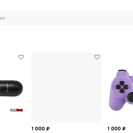
ым!
1 000 ₽
1 000 ₽