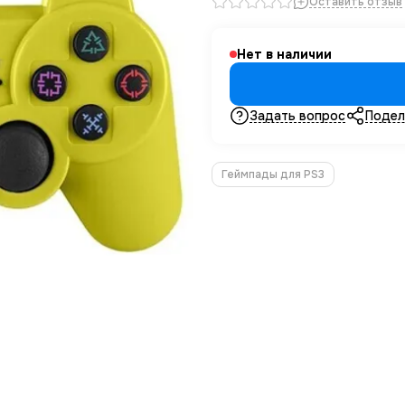
Оставить отзыв
Нет в наличии
Задать вопрос
Подел
Геймпады для PS3