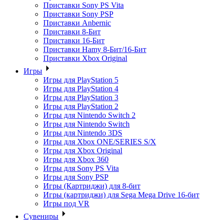
Приставки Sony PS Vita
Приставки Sony PSP
Приставки Anbernic
Приставки 8-Бит
Приставки 16-Бит
Приставки Hamy 8-Бит/16-Бит
Приставки Xbox Original
Игры
Игры для PlayStation 5
Игры для PlayStation 4
Игры для PlayStation 3
Игры для PlayStation 2
Игры для Nintendo Switch 2
Игры для Nintendo Switch
Игры для Nintendo 3DS
Игры для Xbox ONE/SERIES S/X
Игры для Xbox Original
Игры для Xbox 360
Игры для Sony PS Vita
Игры для Sony PSP
Игры (Картриджи) для 8-бит
Игры (картриджи) для Sega Mega Drive 16-бит
Игры под VR
Сувениры