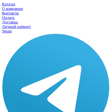
Каталог
О компании
Контакты
Оплата
Доставка
Личный кабинет
Steam