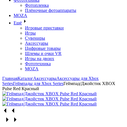
Фототехника
Фотопленка
Плёночные фотоаппараты
MOZA
Ещё
Игровые приставки
Игры
Сувениры
Аксессуары
Цифровые товары
Шлемы и очки VR
Игры на двоих
Фототехника
MOZA
Главная
Каталог
Аксессуары
Аксессуары для Xbox
Series
Геймпады для Xbox Series
Геймпад/Джойстик XBOX
Pulse Red Красный