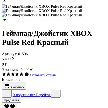
Геймпад/Джойстик XBOX
Pulse Red Красный
Артикул:
01596
5 490 ₽
0 ₽
Экономия
-5 490 ₽
Оставить отзыв
В наличии
В корзину
В корзине
шт
Перейти
Предзаказ