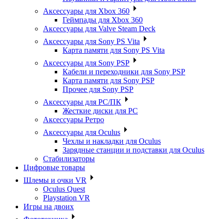
Аксессуары для Xbox 360
Геймпады для Xbox 360
Аксессуары для Valve Steam Deck
Аксессуары для Sony PS Vita
Карта памяти для Sony PS Vita
Аксессуары для Sony PSP
Кабели и переходники для Sony PSP
Карта памяти для Sony PSP
Прочее для Sony PSP
Аксессуары для PC/ПК
Жесткие диски для PC
Аксессуары Ретро
Аксессуары для Oculus
Чехлы и накладки для Oculus
Зарядные станции и подставки для Oculus
Стабилизаторы
Цифровые товары
Шлемы и очки VR
Oculus Quest
Playstation VR
Игры на двоих