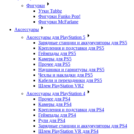
Фигурки
Утки Tubbz
Фигурки Funko Pop!
Фигурки McFarlane
Аксессуары
Аксессуары для PlayStation 5
Зарядные станции и аккумуляторы для PS5
Крепления и подставки для PS5
Геймпады для PS5
Камеры для PS5
Прочее для PS5
Наушники и гарнитуры для PS5
Чехлы и накладки для PS5
Кабели и переходники для PS5
Шлем PlayStation VR2
Аксессуары для PlayStation 4
Прочее для PS4
Камеры для PS4
Крепления и подставки для PS4
Геймпады для PS4
Рули для PS4
Зарядные станции и аккумуляторы для PS4
Шлем PlayStation VR для PS4