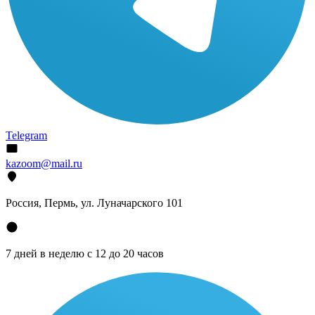
Telegram
kazoom@mail.ru
Россия, Пермь, ул. Луначарского 101
7 дней в неделю с 12 до 20 часов