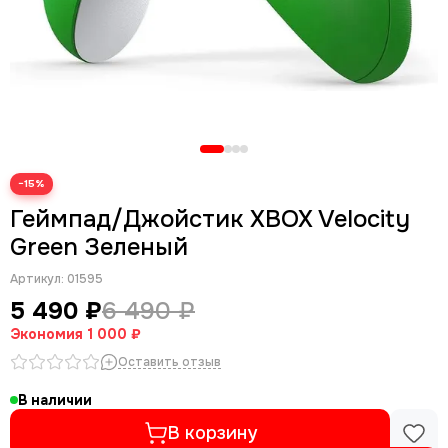
−15%
Геймпад/Джойстик XBOX Velocity
Green Зеленый
Артикул:
01595
5 490 ₽
6 490 ₽
Экономия
1 000 ₽
Оставить отзыв
В наличии
В корзину