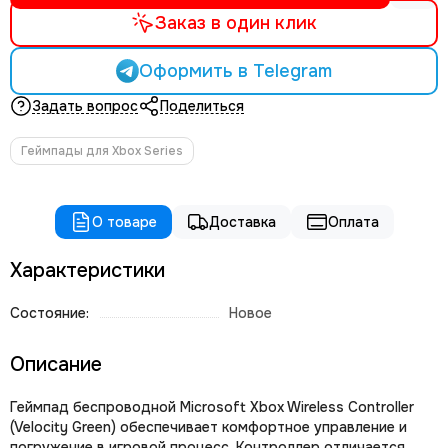
Заказ в один клик
Оформить в Telegram
Задать вопрос
Поделиться
Геймпады для Xbox Series
О товаре
Доставка
Оплата
Характеристики
Состояние:
Новое
Описание
Геймпад беспроводной Microsoft Xbox Wireless Controller
(Velocity Green) обеспечивает комфортное управление и
погружение в игровой процесс. Контроллер отличается