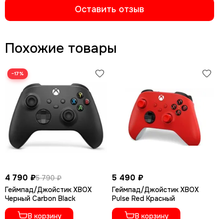
Оставить отзыв
Похожие товары
−17%
4 790 ₽
5 490 ₽
5 790 ₽
Геймпад/Джойстик XBOX
Геймпад/Джойстик XBOX
Черный Carbon Black
Pulse Red Красный
В корзину
В корзину