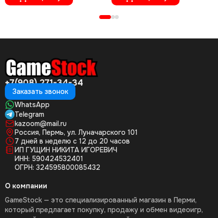
+7(908) 271-34-34
Заказать звонок
WhatsApp
Telegram
kazoom@mail.ru
Россия, Пермь, ул. Луначарского 101
7 дней в неделю с 12 до 20 часов
ИП ГУЩИН НИКИТА ИГОРЕВИЧ
ИНН: 590424532401
ОГРН: 324595800085432
О компании
GameStock — это специализированный магазин в Перми,
который предлагает покупку, продажу и обмен видеоигр,