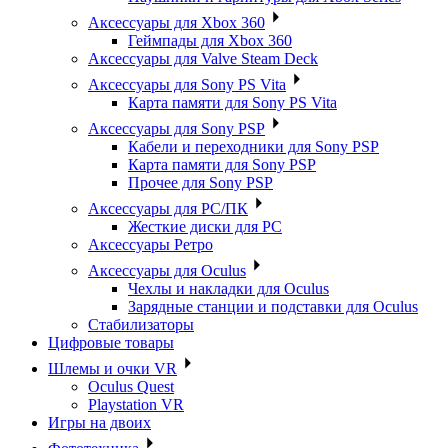
Аксессуары для Xbox 360
Геймпады для Xbox 360
Аксессуары для Valve Steam Deck
Аксессуары для Sony PS Vita
Карта памяти для Sony PS Vita
Аксессуары для Sony PSP
Кабели и переходники для Sony PSP
Карта памяти для Sony PSP
Прочее для Sony PSP
Аксессуары для PC/ПК
Жесткие диски для PC
Аксессуары Ретро
Аксессуары для Oculus
Чехлы и накладки для Oculus
Зарядные станции и подставки для Oculus
Стабилизаторы
Цифровые товары
Шлемы и очки VR
Oculus Quest
Playstation VR
Игры на двоих