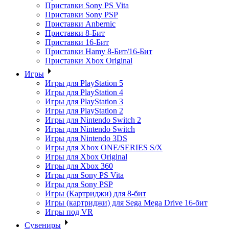
Приставки Sony PS Vita
Приставки Sony PSP
Приставки Anbernic
Приставки 8-Бит
Приставки 16-Бит
Приставки Hamy 8-Бит/16-Бит
Приставки Xbox Original
Игры
Игры для PlayStation 5
Игры для PlayStation 4
Игры для PlayStation 3
Игры для PlayStation 2
Игры для Nintendo Switch 2
Игры для Nintendo Switch
Игры для Nintendo 3DS
Игры для Xbox ONE/SERIES S/X
Игры для Xbox Original
Игры для Xbox 360
Игры для Sony PS Vita
Игры для Sony PSP
Игры (Картриджи) для 8-бит
Игры (картриджи) для Sega Mega Drive 16-бит
Игры под VR
Сувениры