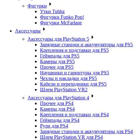
Фигурки
Утки Tubbz
Фигурки Funko Pop!
Фигурки McFarlane
Аксессуары
Аксессуары для PlayStation 5
Зарядные станции и аккумуляторы для PS5
Крепления и подставки для PS5
Геймпады для PS5
Камеры для PS5
Прочее для PS5
Наушники и гарнитуры для PS5
Чехлы и накладки для PS5
Кабели и переходники для PS5
Шлем PlayStation VR2
Аксессуары для PlayStation 4
Прочее для PS4
Камеры для PS4
Крепления и подставки для PS4
Геймпады для PS4
Рули для PS4
Зарядные станции и аккумуляторы для PS4
Шлем PlayStation VR для PS4