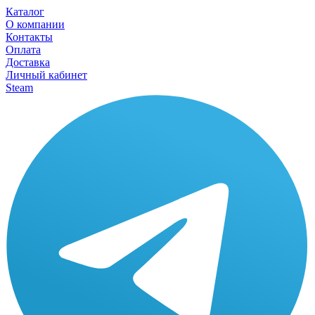
Каталог
О компании
Контакты
Оплата
Доставка
Личный кабинет
Steam