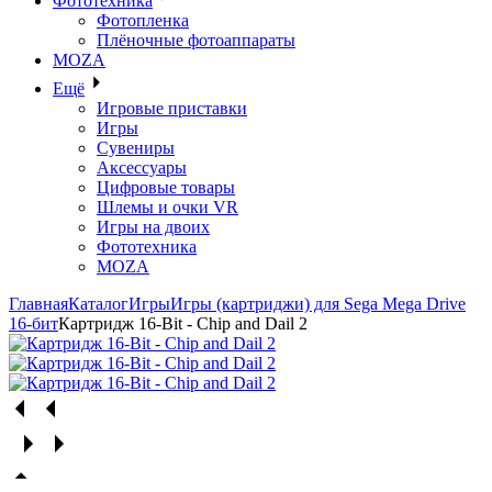
Фототехника
Фотопленка
Плёночные фотоаппараты
MOZA
Ещё
Игровые приставки
Игры
Сувениры
Аксессуары
Цифровые товары
Шлемы и очки VR
Игры на двоих
Фототехника
MOZA
Главная
Каталог
Игры
Игры (картриджи) для Sega Mega Drive
16-бит
Картридж 16-Bit - Chip and Dail 2