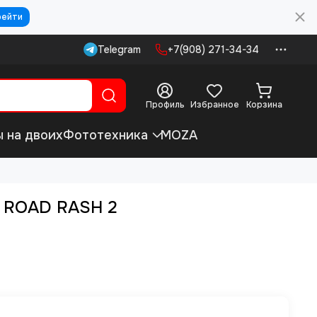
рейти
Telegram
+7(908) 271-34-34
Профиль
Избранное
Корзина
ы на двоих
Фототехника
MOZA
- ROAD RASH 2