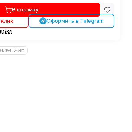
В корзину
 клик
Оформить в Telegram
иться
 Drive 16-бит