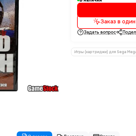
В наличии
Заказ в один
Задать вопрос
Подел
Игры (картриджи) для Sega Mega