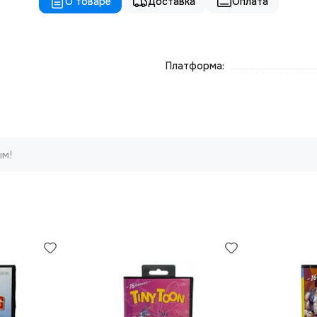
О товаре
Доставка
Оплата
Платформа:
ым!