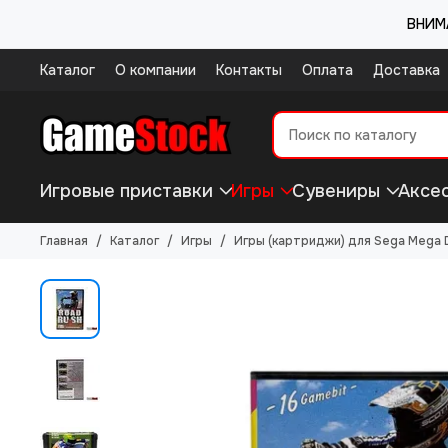
ВНИМА
Каталог
О компании
Контакты
Оплата
Доставка
Игровые приставки
Игры
Сувениры
Аксе
Главная
Каталог
Игры
Игры (картриджи) для Sega Mega D